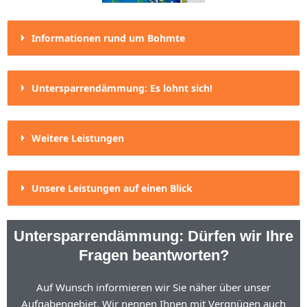
Informationen rund um Bohmte
Untersparrendämmung: Es lohnt sich!
Weitere Leistungen
Unsere Leistungen auf einen Blick
Untersparrendämmung: Dürfen wir Ihre
Fragen beantworten?
Auf Wunsch informieren wir Sie näher über unser
Aufgabengebiet. Wir nennen Ihnen mit Vergnügen auch