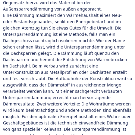
Gegensatz hierzu wird das Material bei der
Außensparrendämmung von außen angebracht.
Eine Dämmung maximiert den Wärmehaushalt eines Neu-
oder Bestandsgebäudes, senkt den Energiebedarf und im
gleichen Atemzug tun Sie etwas Gutes für die Umwelt! Die
Untersparrendämmung ist eine Methode, falls man ein
Dachgeschoss nachträglich isolieren möchte. Wie der Name
schon erahnen lässt, wird die Untersparrendämmung unter
die Dachsparren gelegt. Die Dämmung läuft quer zu den
Dachsparren und hemmt die Entstehung von Wärmebrücken
im Dachstuhl. Beim Verbau wird zunächst eine
Unterkonstruktion aus Metallprofilen oder Dachlatten erstellt
und fest verschraubt. Die Aufbauhöhe der Konstruktion wird so
ausgewählt, dass der Dämmstoff in ausreichender Menge
verarbeitet werden kann. Mit einer sachgerecht verbauten
Untersparrendämmung erreicht man hervorragende
Dämmresultate. Zwei weitere Vorteile: Die Wohnräume werden
wird kaum beeinträchtigt und andere Methoden sind ebenfalls
möglich. Für den optimalen Energiehaushalt eines Wohn- oder
Geschäftsgebäudes ist die technisch einwandfreie Dämmung
von ganz spezieller Relevanz. Die Untersparrendämmung ist