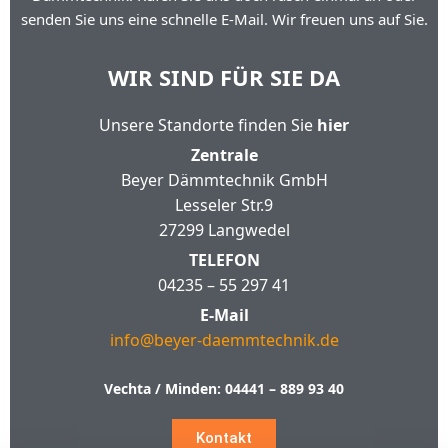
senden Sie uns eine schnelle E-Mail. Wir freuen uns auf Sie.
WIR SIND FÜR SIE DA
Unsere Standorte finden Sie
hier
Zentrale
Beyer Dämmtechnik GmbH
Lesseler Str.9
27299 Langwedel
TELEFON
04235 – 55 297 41
E-Mail
info@beyer-daemmtechnik.de
Vechta / Minden:
04441 – 889 93 40
Kontakt