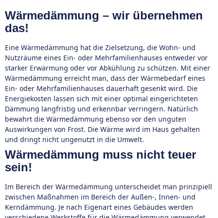
Wärmedämmung – wir übernehmen
das!
Eine Wärmedämmung hat die Zielsetzung, die Wohn- und
Nutzräume eines Ein- oder Mehrfamilienhauses entweder vor
starker Erwärmung oder vor Abkühlung zu schützen. Mit einer
Wärmedämmung erreicht man, dass der Wärmebedarf eines
Ein- oder Mehrfamilienhauses dauerhaft gesenkt wird. Die
Energiekosten lassen sich mit einer optimal eingerichteten
Dämmung langfristig und erkennbar verringern. Natürlich
bewahrt die Wärmedämmung ebenso vor den unguten
Auswirkungen von Frost. Die Wärme wird im Haus gehalten
und dringt nicht ungenutzt in die Umwelt.
Wärmedämmung muss nicht teuer
sein!
Im Bereich der Wärmedämmung unterscheidet man prinzipiell
zwischen Maßnahmen im Bereich der Außen-, Innen- und
Kerndämmung. Je nach Eigenart eines Gebäudes werden
verschiedene Werkstoffe für die Wärmedämmung verwendet.