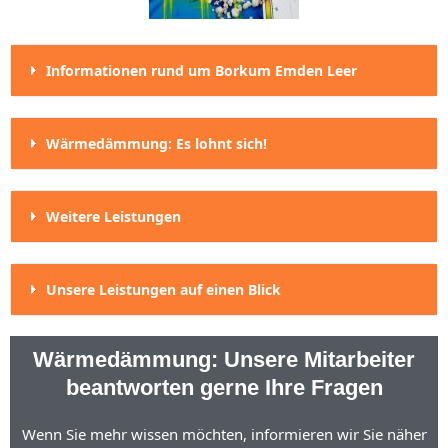
Informationen rund um Borkum Emden Leer
Wärmedämmung: Es lohnt sich!
Weitere Leistungen
Unsere Leistungen auf einen Blick
Wärmedämmung: Unsere Mitarbeiter
beantworten gerne Ihre Fragen
Wenn Sie mehr wissen möchten, informieren wir Sie näher