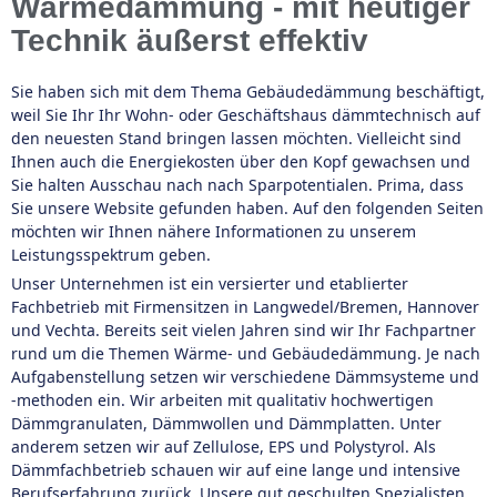
Wärmedämmung - mit heutiger
Technik äußerst effektiv
Sie haben sich mit dem Thema Gebäudedämmung beschäftigt,
weil Sie Ihr Ihr Wohn- oder Geschäftshaus dämmtechnisch auf
den neuesten Stand bringen lassen möchten. Vielleicht sind
Ihnen auch die Energiekosten über den Kopf gewachsen und
Sie halten Ausschau nach nach Sparpotentialen. Prima, dass
Sie unsere Website gefunden haben. Auf den folgenden Seiten
möchten wir Ihnen nähere Informationen zu unserem
Leistungsspektrum geben.
Unser Unternehmen ist ein versierter und etablierter
Fachbetrieb mit Firmensitzen in Langwedel/Bremen, Hannover
und Vechta. Bereits seit vielen Jahren sind wir Ihr Fachpartner
rund um die Themen Wärme- und Gebäudedämmung. Je nach
Aufgabenstellung setzen wir verschiedene Dämmsysteme und
-methoden ein. Wir arbeiten mit qualitativ hochwertigen
Dämmgranulaten, Dämmwollen und Dämmplatten. Unter
anderem setzen wir auf Zellulose, EPS und Polystyrol. Als
Dämmfachbetrieb schauen wir auf eine lange und intensive
Berufserfahrung zurück. Unsere gut geschulten Spezialisten