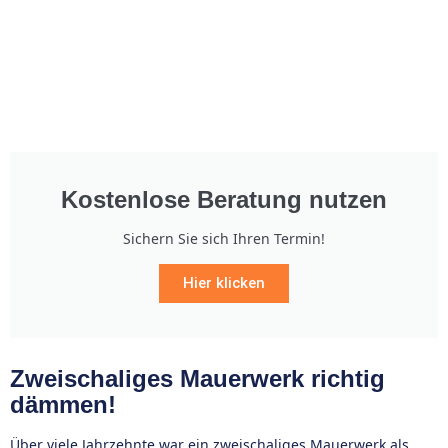
Kostenlose Beratung nutzen
Sichern Sie sich Ihren Termin!
Hier klicken
Zweischaliges Mauerwerk richtig
dämmen!
Über viele Jahrzehnte war ein zweischaliges Mauerwerk als