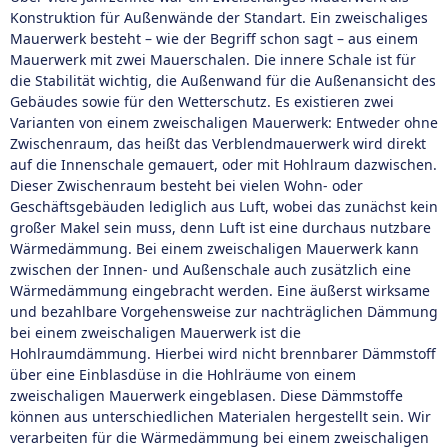
Konstruktion für Außenwände der Standart. Ein zweischaliges
Mauerwerk besteht – wie der Begriff schon sagt – aus einem
Mauerwerk mit zwei Mauerschalen. Die innere Schale ist für
die Stabilität wichtig, die Außenwand für die Außenansicht des
Gebäudes sowie für den Wetterschutz. Es existieren zwei
Varianten von einem zweischaligen Mauerwerk: Entweder ohne
Zwischenraum, das heißt das Verblendmauerwerk wird direkt
auf die Innenschale gemauert, oder mit Hohlraum dazwischen.
Dieser Zwischenraum besteht bei vielen Wohn- oder
Geschäftsgebäuden lediglich aus Luft, wobei das zunächst kein
großer Makel sein muss, denn Luft ist eine durchaus nutzbare
Wärmedämmung. Bei einem zweischaligen Mauerwerk kann
zwischen der Innen- und Außenschale auch zusätzlich eine
Wärmedämmung eingebracht werden. Eine äußerst wirksame
und bezahlbare Vorgehensweise zur nachträglichen Dämmung
bei einem zweischaligen Mauerwerk ist die
Hohlraumdämmung. Hierbei wird nicht brennbarer Dämmstoff
über eine Einblasdüse in die Hohlräume von einem
zweischaligen Mauerwerk eingeblasen. Diese Dämmstoffe
können aus unterschiedlichen Materialen hergestellt sein. Wir
verarbeiten für die Wärmedämmung bei einem zweischaligen