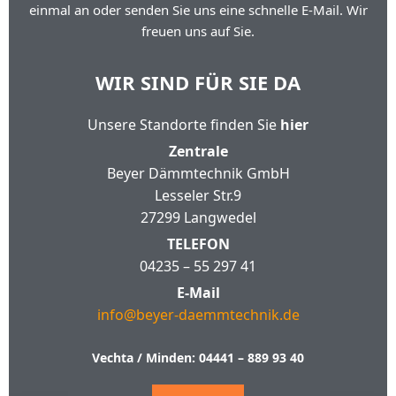
einmal an oder senden Sie uns eine schnelle E-Mail. Wir
freuen uns auf Sie.
WIR SIND FÜR SIE DA
Unsere Standorte finden Sie
hier
Zentrale
Beyer Dämmtechnik GmbH
Lesseler Str.9
27299 Langwedel
TELEFON
04235 – 55 297 41
E-Mail
info@beyer-daemmtechnik.de
Vechta / Minden:
04441 – 889 93 40