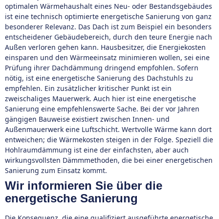
optimalen Wärmehaushalt eines Neu- oder Bestandsgebäudes
ist eine technisch optimierte energetische Sanierung von ganz
besonderer Relevanz. Das Dach ist zum Beispiel ein besonders
entscheidener Gebäudebereich, durch den teure Energie nach
Außen verloren gehen kann. Hausbesitzer, die Energiekosten
einsparen und den Wärmeeinsatz minimieren wollen, sei eine
Prüfung ihrer Dachdämmung dringend empfohlen. Sofern
nötig, ist eine energetische Sanierung des Dachstuhls zu
empfehlen. Ein zusätzlicher kritischer Punkt ist ein
zweischaliges Mauerwerk. Auch hier ist eine energetische
Sanierung eine empfehlenswerte Sache. Bei der vor Jahren
gängigen Bauweise existiert zwischen Innen- und
Außenmauerwerk eine Luftschicht. Wertvolle Wärme kann dort
entweichen; die Wärmekosten steigen in der Folge. Speziell die
Hohlraumdämmung ist eine der einfachsten, aber auch
wirkungsvollsten Dämmmethoden, die bei einer energetischen
Sanierung zum Einsatz kommt.
Wir informieren Sie über die
energetische Sanierung
Die Konsequenz, die eine qualifiziert ausgeführte energetische