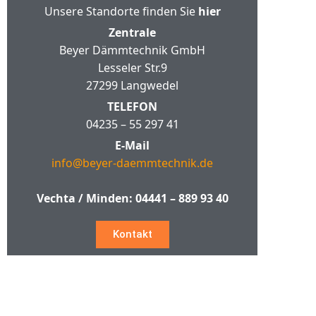
Unsere Standorte finden Sie
hier
Zentrale
Beyer Dämmtechnik GmbH
Lesseler Str.9
27299 Langwedel
TELEFON
04235 – 55 297 41
E-Mail
info@beyer-daemmtechnik.de
Vechta / Minden:
04441 – 889 93 40
Kontakt