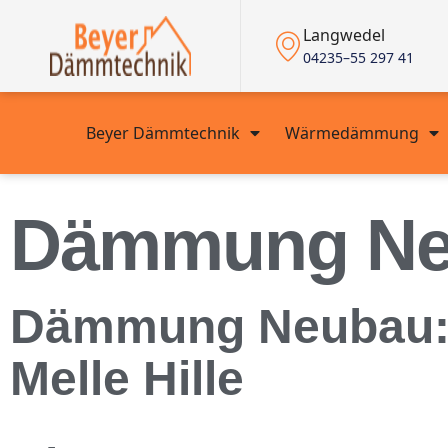
Langwedel
04235–55 297 41
Beyer Dämmtechnik
Wärmedämmung
Dämmung Neub
Dämmung Neubau: W
Melle Hille