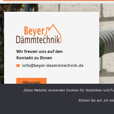
Wir freuen uns auf den
Kontakt zu Ihnen
info@beyer-daemmtechnik.de
Kontakt
„Diese Website verwendet Cookies für Statistiken und Fu
Klicken Sie auf „Ich s
© 2026 Beyer Dämmtechnik GmbH