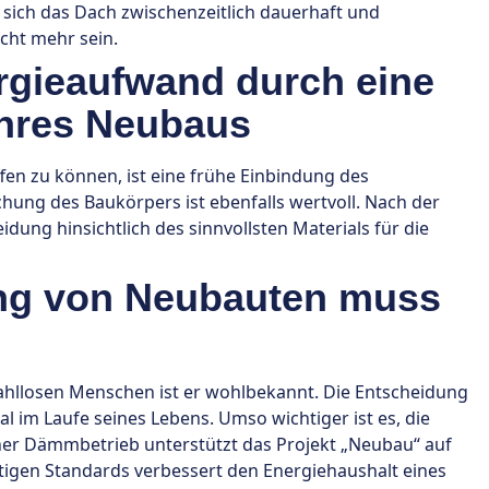
t sich das Dach zwischenzeitlich dauerhaft und
cht mehr sein.
rgieaufwand durch eine
hres Neubaus
fen zu können, ist eine frühe Einbindung des
hung des Baukörpers ist ebenfalls wertvoll. Nach der
ung hinsichtlich des sinnvollsten Materials für die
ng von Neubauten muss
losen Menschen ist er wohlbekannt. Die Entscheidung
l im Laufe seines Lebens. Umso wichtiger ist es, die
ener Dämmbetrieb unterstützt das Projekt „Neubau“ auf
igen Standards verbessert den Energiehaushalt eines