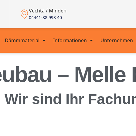
Vechta / Minden
04441-88 993 40
Dämmmaterial
Informationen
Unternehmen
au – Melle H
ir sind Ihr Fachu