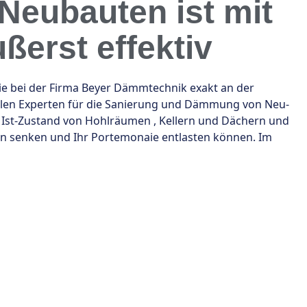
eubauten ist mit
ßerst effektiv
 bei der Firma Beyer Dämmtechnik exakt an der
kalen Experten für die Sanierung und Dämmung von Neu-
 Ist-Zustand von Hohlräumen , Kellern und Dächern und
ten senken und Ihr Portemonaie entlasten können. Im