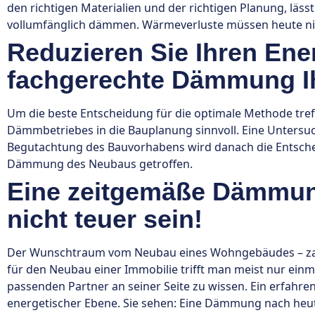
den richtigen Materialien und der richtigen Planung, läss
vollumfänglich dämmen. Wärmeverluste müssen heute ni
Reduzieren Sie Ihren Ene
fachgerechte Dämmung I
Um die beste Entscheidung für die optimale Methode tref
Dämmbetriebes in die Bauplanung sinnvoll. Eine Untersuc
Begutachtung des Bauvorhabens wird danach die Entscheid
Dämmung des Neubaus getroffen.
Eine zeitgemäße Dämmu
nicht teuer sein!
Der Wunschtraum vom Neubau eines Wohngebäudes – zahl
für den Neubau einer Immobilie trifft man meist nur einma
passenden Partner an seiner Seite zu wissen. Ein erfahr
energetischer Ebene. Sie sehen: Eine Dämmung nach heut