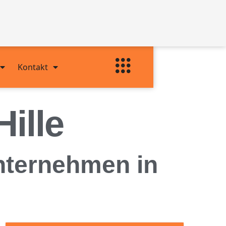
Kontakt
ille
nternehmen in