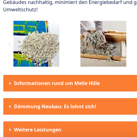
Gebäudes nachhaltig, minimiert den Energiebedarf und gle
Umweltschutz!
Informationen rund um Melle Hille
Dämmung Neubau: Es lohnt sich!
Weitere Leistungen