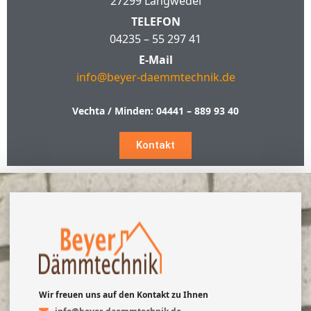
27299 Langwedel
TELEFON
04235 – 55 297 41
E-Mail
info@beyer-daemmtechnik.de
Vechta / Minden:
04441 – 889 93 40
Kontakt
Wir freuen uns auf den Kontakt zu Ihnen