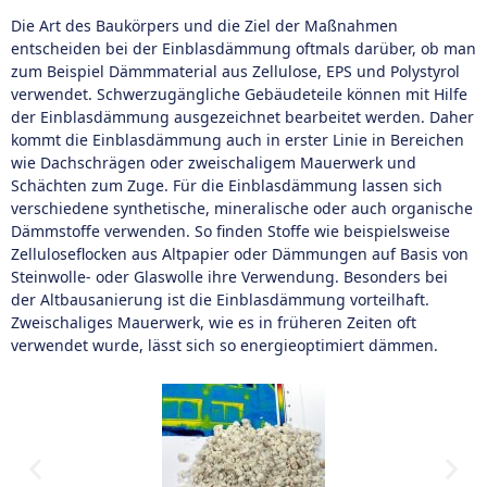
Die Art des Baukörpers und die Ziel der Maßnahmen
entscheiden bei der Einblasdämmung oftmals darüber, ob man
zum Beispiel Dämmmaterial aus Zellulose, EPS und Polystyrol
verwendet. Schwerzugängliche Gebäudeteile können mit Hilfe
der Einblasdämmung ausgezeichnet bearbeitet werden. Daher
kommt die Einblasdämmung auch in erster Linie in Bereichen
wie Dachschrägen oder zweischaligem Mauerwerk und
Schächten zum Zuge. Für die Einblasdämmung lassen sich
verschiedene synthetische, mineralische oder auch organische
Dämmstoffe verwenden. So finden Stoffe wie beispielsweise
Zelluloseflocken aus Altpapier oder Dämmungen auf Basis von
Steinwolle- oder Glaswolle ihre Verwendung. Besonders bei
der Altbausanierung ist die Einblasdämmung vorteilhaft.
Zweischaliges Mauerwerk, wie es in früheren Zeiten oft
verwendet wurde, lässt sich so energieoptimiert dämmen.