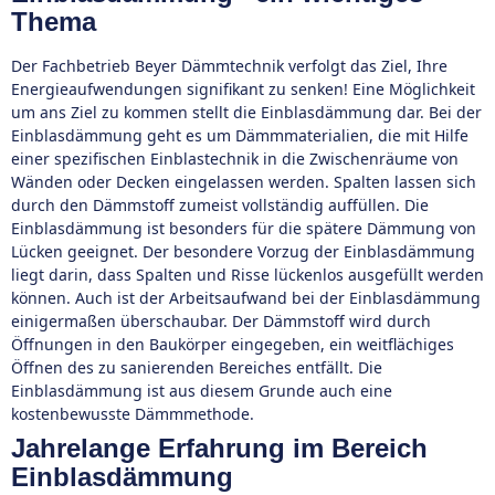
Thema
Der Fachbetrieb Beyer Dämmtechnik verfolgt das Ziel, Ihre
Energieaufwendungen signifikant zu senken! Eine Möglichkeit
um ans Ziel zu kommen stellt die Einblasdämmung dar. Bei der
Einblasdämmung geht es um Dämmmaterialien, die mit Hilfe
einer spezifischen Einblastechnik in die Zwischenräume von
Wänden oder Decken eingelassen werden. Spalten lassen sich
durch den Dämmstoff zumeist vollständig auffüllen. Die
Einblasdämmung ist besonders für die spätere Dämmung von
Lücken geeignet. Der besondere Vorzug der Einblasdämmung
liegt darin, dass Spalten und Risse lückenlos ausgefüllt werden
können. Auch ist der Arbeitsaufwand bei der Einblasdämmung
einigermaßen überschaubar. Der Dämmstoff wird durch
Öffnungen in den Baukörper eingegeben, ein weitflächiges
Öffnen des zu sanierenden Bereiches entfällt. Die
Einblasdämmung ist aus diesem Grunde auch eine
kostenbewusste Dämmmethode.
Jahrelange Erfahrung im Bereich
Einblasdämmung