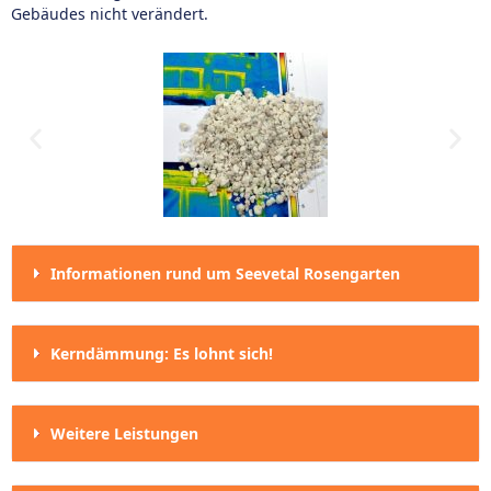
Gebäudes nicht verändert.
Informationen rund um Seevetal Rosengarten
Kerndämmung: Es lohnt sich!
Weitere Leistungen