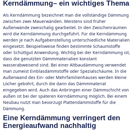
Kerndämmung– ein wichtiges Thema
Als Kerndämmung bezeichnet man die vollständige Dämmung
zwischen zwei Mauerwänden. Meistens sind früher
Außenwände zweischalig gearbeitet. In den Zwischenräumen
wird die Kerndämmung durchgeführt. Für die Kerndämmung
werden je nach Aufgabenstellung unterschiedliche Materialien
eingesetzt. Beispielsweise finden bestimmte Schaumstoffe
oder Schüttgut Anwendung. Wichtig bei der Kerndämmung ist,
dass die genutzten Dämmmaterialien konstant
wasserabweisend sind. Bei einer Altbaudämmung verwendet
man zumeist Einblasdämmstoffe oder Spezialschäume. In die
Außenwand des Ein- oder Mehrfamilienhauses werden kleine
Löcher gebohrt, durch die dann das Dämmmaterial
eingegeben wird. Auch das Anbringen einer Dämmschicht von
außen ist bei der späteren Kerndämmung möglich. Bei einem
Neubau nutzt man bevorzugt Plattendämmstoffe für die
Dämmung.
Eine Kerndämmung verringert den
Energieaufwand nachhaltig