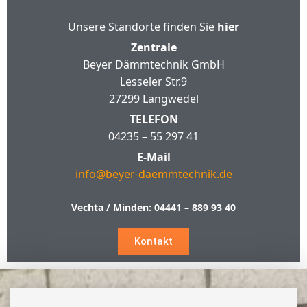
Unsere Standorte finden Sie
hier
Zentrale
Beyer Dämmtechnik GmbH
Lesseler Str.9
27299 Langwedel
TELEFON
04235 – 55 297 41
E-Mail
info@beyer-daemmtechnik.de
Vechta / Minden:
04441 – 889 93 40
Kontakt