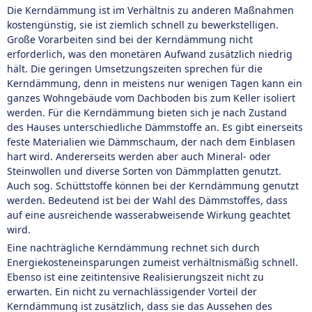
Die Kerndämmung ist im Verhältnis zu anderen Maßnahmen
kostengünstig, sie ist ziemlich schnell zu bewerkstelligen.
Große Vorarbeiten sind bei der Kerndämmung nicht
erforderlich, was den monetären Aufwand zusätzlich niedrig
hält. Die geringen Umsetzungszeiten sprechen für die
Kerndämmung, denn in meistens nur wenigen Tagen kann ein
ganzes Wohngebäude vom Dachboden bis zum Keller isoliert
werden. Für die Kerndämmung bieten sich je nach Zustand
des Hauses unterschiedliche Dämmstoffe an. Es gibt einerseits
feste Materialien wie Dämmschaum, der nach dem Einblasen
hart wird. Andererseits werden aber auch Mineral- oder
Steinwollen und diverse Sorten von Dämmplatten genutzt.
Auch sog. Schüttstoffe können bei der Kerndämmung genutzt
werden. Bedeutend ist bei der Wahl des Dämmstoffes, dass
auf eine ausreichende wasserabweisende Wirkung geachtet
wird.
Eine nachträgliche Kerndämmung rechnet sich durch
Energiekosteneinsparungen zumeist verhältnismäßig schnell.
Ebenso ist eine zeitintensive Realisierungszeit nicht zu
erwarten. Ein nicht zu vernachlässigender Vorteil der
Kerndämmung ist zusätzlich, dass sie das Aussehen des