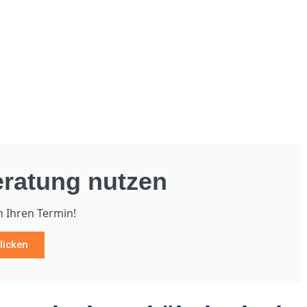
ratung nutzen
h Ihren Termin!
licken