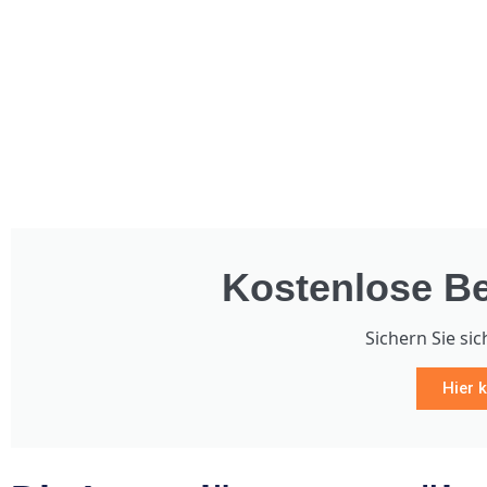
Kostenlose Be
Sichern Sie sic
Hier k