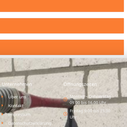
Unternehmen
Öffnungszeiten
Montag – Donnerstag
Über uns
09.00 bis 16.00 Uhr
Kontakt
Freitag 9.00 bis 15.00
Impressum
Uhr
Datenschutzerklärung