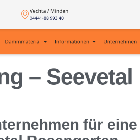
Vechta / Minden
04441-88 993 40
Dämmmaterial
Informationen
Unternehmen
g – Seevetal
unternehmen für ei