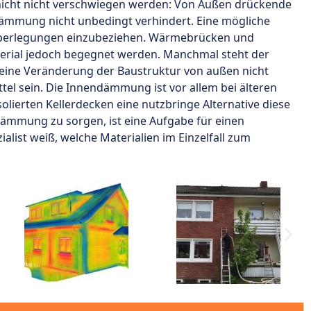
 nicht nicht verschwiegen werden: Von Außen drückende
dämmung nicht unbedingt verhindert. Eine mögliche
e Überlegungen einzubeziehen. Wärmebrücken und
rial jedoch begegnet werden. Manchmal steht der
ine Veränderung der Baustruktur von außen nicht
tel sein. Die Innendämmung ist vor allem bei älteren
ierten Kellerdecken eine nutzbringe Alternative diese
e Dämmung zu sorgen, ist eine Aufgabe für einen
alist weiß, welche Materialien im Einzelfall zum