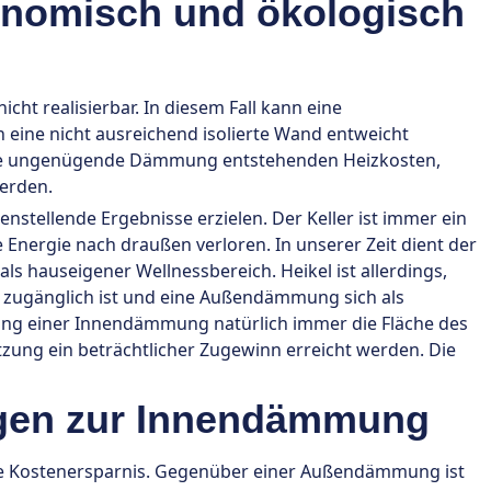
nomisch und ökologisch
cht realisierbar. In diesem Fall kann eine
eine nicht ausreichend isolierte Wand entweicht
eine ungenügende Dämmung entstehenden Heizkosten,
erden.
stellende Ergebnisse erzielen. Der Keller ist immer ein
 Energie nach draußen verloren. In unserer Zeit dient der
s hauseigener Wellnessbereich. Heikel ist allerdings,
e zugänglich ist und eine Außendämmung sich als
ung einer Innendämmung natürlich immer die Fläche des
zung ein beträchtlicher Zugewinn erreicht werden. Die
agen zur Innendämmung
die Kostenersparnis. Gegenüber einer Außendämmung ist