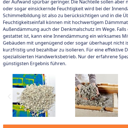
der Aufwand spürbar geringer. Die Nachteile sollen aber
oder sogar einsickernde Feuchtigkeit wird bei der Innen
Schimmelbildung ist also zu berücksichtigen und in di
Feuchtigkeitseinfall können mit hochwertigem Dämmmate
Außendämmung auch der Denkmalschutz im Wege. Falls e
gestattet ist, kann eine Innendämmung ein wirksames Mit
Gebäuden mit ungenügend oder sogar überhaupt nicht isol
kurzfristig und bezahlbar zu isolieren. Für eine effektiv
spezialisierten Handwerksbetrieb. Nur der erfahrene Spezi
günstigsten Ergebnis führen.