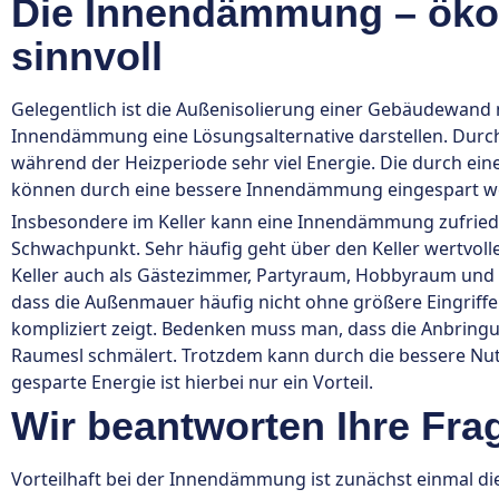
Die Innendämmung – öko
sinnvoll
Gelegentlich ist die Außenisolierung einer Gebäudewand ni
Innendämmung eine Lösungsalternative darstellen. Durch 
während der Heizperiode sehr viel Energie. Die durch 
können durch eine bessere Innendämmung eingespart w
Insbesondere im Keller kann eine Innendämmung zufrieden
Schwachpunkt. Sehr häufig geht über den Keller wertvolle
Keller auch als Gästezimmer, Partyraum, Hobbyraum und al
dass die Außenmauer häufig nicht ohne größere Eingriff
kompliziert zeigt. Bedenken muss man, dass die Anbring
Raumesl schmälert. Trotzdem kann durch die bessere Nut
gesparte Energie ist hierbei nur ein Vorteil.
Wir beantworten Ihre Fr
Vorteilhaft bei der Innendämmung ist zunächst einmal 