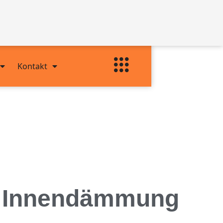
Kontakt
ne Innendämmung