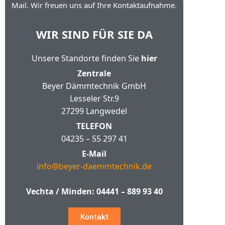
Mail. Wir freuen uns auf Ihre Kontaktaufnahme.
WIR SIND FÜR SIE DA
Unsere Standorte finden Sie
hier
Zentrale
Beyer Dämmtechnik GmbH
Lesseler Str.9
27299 Langwedel
TELEFON
04235 – 55 297 41
E-Mail
info@beyer-daemmtechnik.de
Vechta / Minden:
04441 – 889 93 40
Kontakt