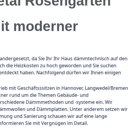
tal Rosengarten
it moderner
dergesetzt, da Sie Ihr Ihr Haus dämmtechnisch auf den
auch die Heizkosten zu hoch geworden und Sie suchen
 entdeckt haben. Nachfolgend dürfen wir Ihnen einigen
etrieb mit Geschäftsssitzen in Hannover, Langwedel/Bremen
partner rund um die Themen Gebäude- und
erschiedene Dämmmethoden und -systeme ein. Wir
 Dämmwollen und Dämmplatten. Unter anderem setzen wir
ämmung und Sanierung schauen wir auf eine lange
nformieren Sie mit Vergnügen im Detail.