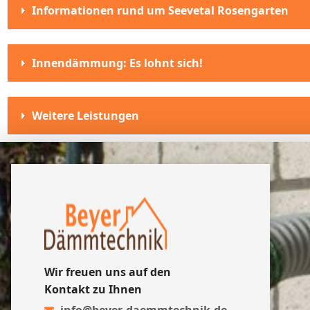
Informationen rund um Seevetal Rosengarten
Innendämmung: Es lohnt sich!
Weitere Leistungen
Wir freuen uns auf den
Kontakt zu Ihnen