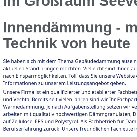
im Großraum Seeve
Innendämmung - m
Technik von heute
Sie haben sich mit dem Thema Gebäudedämmung auseinan
aktuellen Stand bringen möchten. Vielleicht sind Ihnen 
nach Einsparmöglichkeiten. Toll, dass Sie unsere Website
Informationen zu unserem Leistungsangebot geben.
Unsere Firma ist ein qualifizierter und etablierter Fachb
und Vechta. Bereits seit vielen Jahren sind wir Ihr Fach
Wärmedämmung. Je nach Aufgabenstellung setzen wir v
arbeiten mit qualitativ hochwertigen Dämmgranulaten,
auf Zellulose, EPS und Polystyrol. Als Fachbetrieb für D
Berufserfahrung zurück. Unsere freundlichen Fachleute i