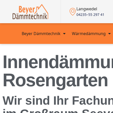
Langwedel
04235–55 297 41
Beyer Dämmtechnik
Wärmedämmung
Innendämmun
Rosengarten
Wir sind Ihr Fach