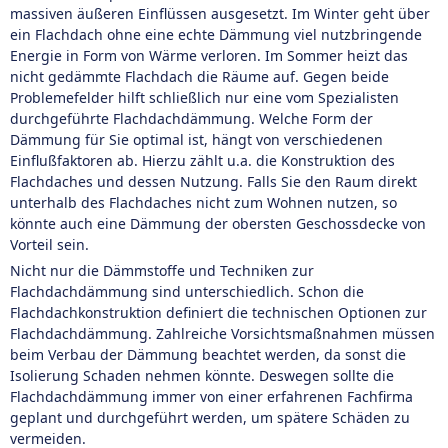
massiven äußeren Einflüssen ausgesetzt. Im Winter geht über
ein Flachdach ohne eine echte Dämmung viel nutzbringende
Energie in Form von Wärme verloren. Im Sommer heizt das
nicht gedämmte Flachdach die Räume auf. Gegen beide
Problemefelder hilft schließlich nur eine vom Spezialisten
durchgeführte Flachdachdämmung. Welche Form der
Dämmung für Sie optimal ist, hängt von verschiedenen
Einflußfaktoren ab. Hierzu zählt u.a. die Konstruktion des
Flachdaches und dessen Nutzung. Falls Sie den Raum direkt
unterhalb des Flachdaches nicht zum Wohnen nutzen, so
könnte auch eine Dämmung der obersten Geschossdecke von
Vorteil sein.
Nicht nur die Dämmstoffe und Techniken zur
Flachdachdämmung sind unterschiedlich. Schon die
Flachdachkonstruktion definiert die technischen Optionen zur
Flachdachdämmung. Zahlreiche Vorsichtsmaßnahmen müssen
beim Verbau der Dämmung beachtet werden, da sonst die
Isolierung Schaden nehmen könnte. Deswegen sollte die
Flachdachdämmung immer von einer erfahrenen Fachfirma
geplant und durchgeführt werden, um spätere Schäden zu
vermeiden.