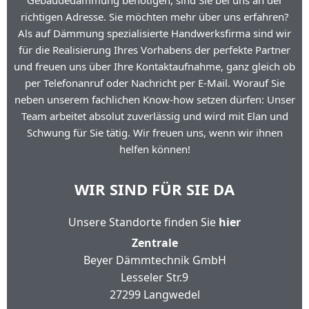
Gebäudedämmung benötigen, sind Sie bei uns an der
richtigen Adresse. Sie möchten mehr über uns erfahren?
Als auf Dämmung spezialisierte Handwerksfirma sind wir
für die Realisierung Ihres Vorhabens der perfekte Partner
und freuen uns über Ihre Kontaktaufnahme, ganz gleich ob
per Telefonanruf oder Nachricht per E-Mail. Worauf Sie
neben unserem fachlichen Know-how setzen dürfen: Unser
Team arbeitet absolut zuverlässig und wird mit Elan und
Schwung für Sie tätig. Wir freuen uns, wenn wir ihnen
helfen können!
WIR SIND FÜR SIE DA
Unsere Standorte finden Sie
hier
Zentrale
Beyer Dämmtechnik GmbH
Lesseler Str.9
27299 Langwedel