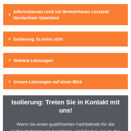
Informationen rund um Bremerhaven Loxstedt
Nordenham Geestland
Isolierung: Es lohnt sich!
Weitere Leistungen
Unsere Leistungen auf einen Blick
Isolierung: Treten Sie in Kontakt mit
uns!
Wenn Sie einen qualifizierten Fachbetrieb für die