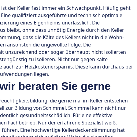
t der Keller fast immer ein Schwachpunkt. Häufig geht
 Eine qualifiziert ausgeführte und technisch optimale
zierung eines Eigenheims unerlässlich. Die
 bleibt, ohne dass unnötig Energie durch den Keller
mmung, dass die Kälte des Kellers nicht in die Wohn-
n ansonsten die ungewollte Folge. Die
t unzureichend oder sogar überhaupt nicht isolierten
stengünstig zu isolieren. Nicht nur gegen kalte
ie auch zur Heizkostenersparnis. Diese kann durchaus bei
aufwendungen liegen.
ir beraten Sie gerne
uchtigkeitsbildung, die gerne mal im Keller entstehen
ll zur Bildung von Schimmel. Schimmel kann nicht nur
dentlich gesundheitsschädlich. Für eine effektive
n Fachbetrieb. Nur der erfahrene Spezialist weiß,
nis führen. Eine hochwertige Kellerdeckendämmung hat