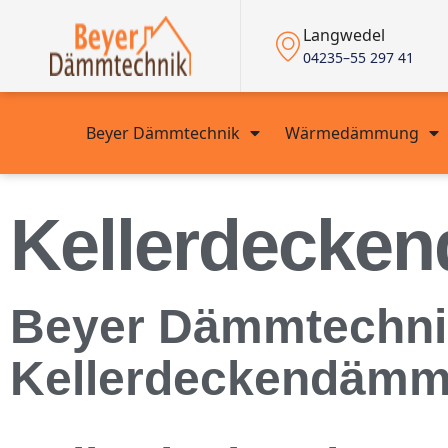
Langwedel
04235–55 297 41
Beyer Dämmtechnik
Wärmedämmung
Kellerdecke
Beyer Dämmtechnik 
Kellerdeckendämm