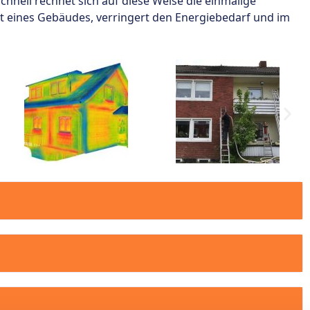
chnell rechnet sich auf diese Weise die einmalige
 eines Gebäudes, verringert den Energiebedarf und im