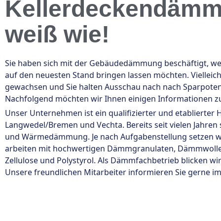
Kellerdeckendämmu
weiß wie!
Sie haben sich mit der Gebäudedämmung beschäftigt, we
auf den neuesten Stand bringen lassen möchten. Vielleic
gewachsen und Sie halten Ausschau nach nach Sparpotent
Nachfolgend möchten wir Ihnen einigen Informationen 
Unser Unternehmen ist ein qualifizierter und etablierter
Langwedel/Bremen und Vechta. Bereits seit vielen Jahren
und Wärmedämmung. Je nach Aufgabenstellung setzen w
arbeiten mit hochwertigen Dämmgranulaten, Dämmwollen
Zellulose und Polystyrol. Als Dämmfachbetrieb blicken wi
Unsere freundlichen Mitarbeiter informieren Sie gerne im 