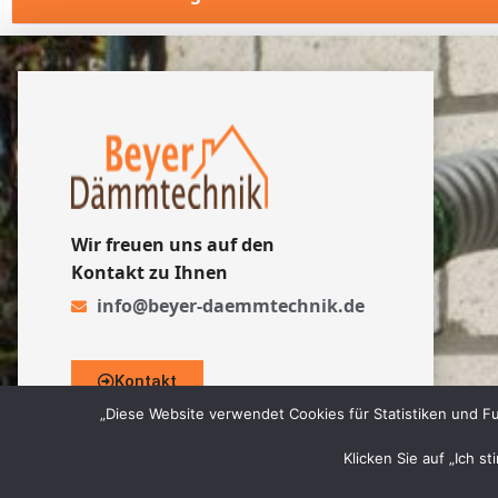
Wir freuen uns auf den
Kontakt zu Ihnen
info@beyer-daemmtechnik.de
Kontakt
„Diese Website verwendet Cookies für Statistiken und Fu
Klicken Sie auf „Ich s
© 2026 Beyer Dämmtechnik GmbH