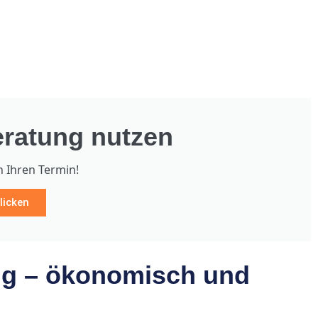
ratung nutzen
h Ihren Termin!
licken
g – ökonomisch und