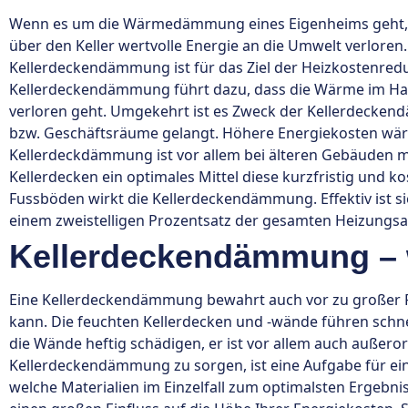
Wenn es um die Wärmedämmung eines Eigenheims geht, is
über den Keller wertvolle Energie an die Umwelt verloren.
Kellerdeckendämmung ist für das Ziel der Heizkostenredu
Kellerdeckendämmung führt dazu, dass die Wärme im Haus
verloren geht. Umgekehrt ist es Zweck der Kellerdeckendä
bzw. Geschäftsräume gelangt. Höhere Energiekosten wäre
Kellerdeckdämmung ist vor allem bei älteren Gebäuden mi
Kellerdecken ein optimales Mittel diese kurzfristig und ko
Fussböden wirkt die Kellerdeckendämmung. Effektiv ist s
einem zweistelligen Prozentsatz der gesamten Heizungs
Kellerdeckendämmung – w
Eine Kellerdeckendämmung bewahrt auch vor zu großer Fe
kann. Die feuchten Kellerdecken und -wände führen schne
die Wände heftig schädigen, er ist vor allem auch außeror
Kellerdeckendämmung zu sorgen, ist eine Aufgabe für eine
welche Materialien im Einzelfall zum optimalsten Ergeb