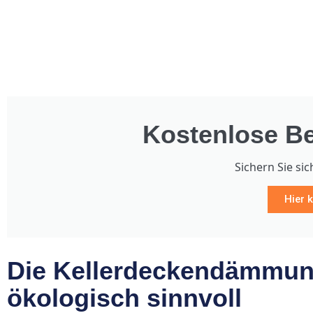
Kostenlose Be
Sichern Sie sic
Hier k
Die Kellerdeckendämmun
ökologisch sinnvoll