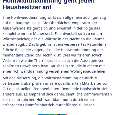
Hohlwanddämmung geht jeden
Hausbesitzer an!
Eine Hohlwanddämmung wirkt sich allgemein auch günstig
auf die Bauphysik aus. Die Oberflächentemperatur der
Außenwände steigert sich und erwärmt in der Folge das
komplette innere Mauerwerk. Es entwickelt sich zu einem
Wärmespeicher, der die Wärme in der Nacht an die Räume
wieder abgibt. Das Ergebnis ist ein verbessertes Raumklima.
Etliche Beispiele zeigen, dass die Hohlwanddämmung der
momentane Stand der Technik ist. Dies verifizieren sowohl
Verfahren wie die Thermografie als auch die Aussagen von
zahllosen Bewohnern bzw. Hausbesitzern, die in einem mit
einer Hohlwanddämmung versehenen Wohngebäude leben.
Mit der Zielsetzung, die Wärmedämmmung deutlich zu
verbessern, überprüfen unsere qualifizierten Mitarbeiter vor
Ort die aktuellen Gegebenheiten. Denn jede Hohlschicht sieht
anders aus. Es empfiehlt sich daher, sämtliche Dämmverfahren
zur nachträglichen Hohlwanddämmung durch einen
erfahrenen Dämmfachbetrieb durchführen zu lassen.