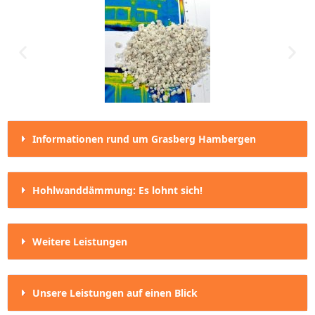
Informationen rund um Grasberg Hambergen
Hohlwanddämmung: Es lohnt sich!
Weitere Leistungen
Unsere Leistungen auf einen Blick