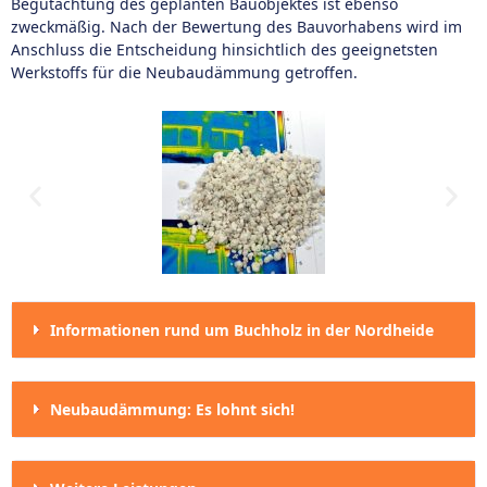
Begutachtung des geplanten Bauobjektes ist ebenso
zweckmäßig. Nach der Bewertung des Bauvorhabens wird im
Anschluss die Entscheidung hinsichtlich des geeignetsten
Werkstoffs für die Neubaudämmung getroffen.
Informationen rund um Buchholz in der Nordheide
Neubaudämmung: Es lohnt sich!