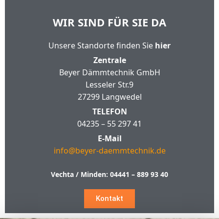
WIR SIND FÜR SIE DA
Unsere Standorte finden Sie
hier
Zentrale
Beyer Dämmtechnik GmbH
Lesseler Str.9
27299 Langwedel
TELEFON
04235 – 55 297 41
E-Mail
info@beyer-daemmtechnik.de
Vechta / Minden:
04441 – 889 93 40
Kontakt