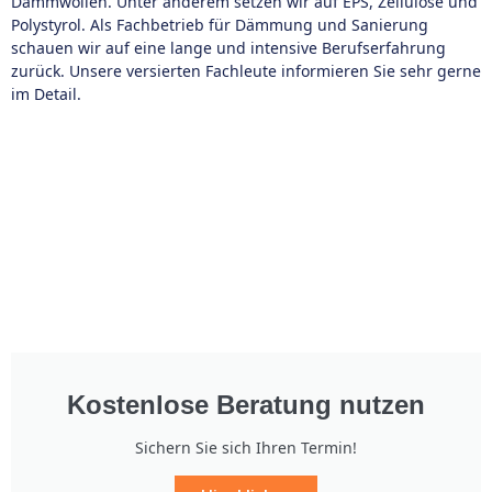
Dämmwollen. Unter anderem setzen wir auf EPS, Zellulose und
Polystyrol. Als Fachbetrieb für Dämmung und Sanierung
schauen wir auf eine lange und intensive Berufserfahrung
zurück. Unsere versierten Fachleute informieren Sie sehr gerne
im Detail.
Kostenlose Beratung nutzen
Sichern Sie sich Ihren Termin!