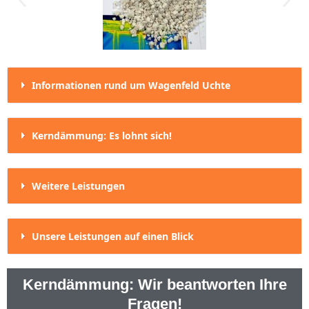
Informationen rund um Wagenfeld Uchte
Kerndämmung: Es lohnt sich!
Weitere Leistungen
Unsere Leistungen auf einen Blick
Kerndämmung: Wir beantworten Ihre
Fragen!