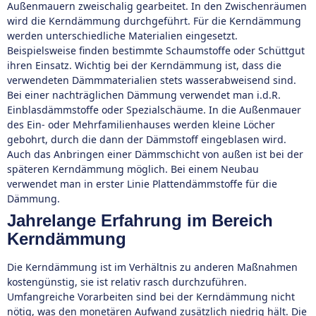
Außenmauern zweischalig gearbeitet. In den Zwischenräumen
wird die Kerndämmung durchgeführt. Für die Kerndämmung
werden unterschiedliche Materialien eingesetzt.
Beispielsweise finden bestimmte Schaumstoffe oder Schüttgut
ihren Einsatz. Wichtig bei der Kerndämmung ist, dass die
verwendeten Dämmmaterialien stets wasserabweisend sind.
Bei einer nachträglichen Dämmung verwendet man i.d.R.
Einblasdämmstoffe oder Spezialschäume. In die Außenmauer
des Ein- oder Mehrfamilienhauses werden kleine Löcher
gebohrt, durch die dann der Dämmstoff eingeblasen wird.
Auch das Anbringen einer Dämmschicht von außen ist bei der
späteren Kerndämmung möglich. Bei einem Neubau
verwendet man in erster Linie Plattendämmstoffe für die
Dämmung.
Jahrelange Erfahrung im Bereich
Kerndämmung
Die Kerndämmung ist im Verhältnis zu anderen Maßnahmen
kostengünstig, sie ist relativ rasch durchzuführen.
Umfangreiche Vorarbeiten sind bei der Kerndämmung nicht
nötig, was den monetären Aufwand zusätzlich niedrig hält. Die