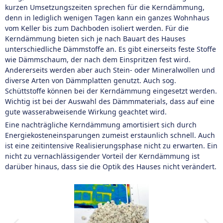
kurzen Umsetzungszeiten sprechen für die Kerndämmung,
denn in lediglich wenigen Tagen kann ein ganzes Wohnhaus
vom Keller bis zum Dachboden isoliert werden. Für die
Kerndämmung bieten sich je nach Bauart des Hauses
unterschiedliche Dämmstoffe an. Es gibt einerseits feste Stoffe
wie Dämmschaum, der nach dem Einspritzen fest wird.
Andererseits werden aber auch Stein- oder Mineralwollen und
diverse Arten von Dämmplatten genutzt. Auch sog.
Schüttstoffe können bei der Kerndämmung eingesetzt werden.
Wichtig ist bei der Auswahl des Dämmmaterials, dass auf eine
gute wasserabweisende Wirkung geachtet wird.
Eine nachträgliche Kerndämmung amortisiert sich durch
Energiekosteneinsparungen zumeist erstaunlich schnell. Auch
ist eine zeitintensive Realisierungsphase nicht zu erwarten. Ein
nicht zu vernachlässigender Vorteil der Kerndämmung ist
darüber hinaus, dass sie die Optik des Hauses nicht verändert.