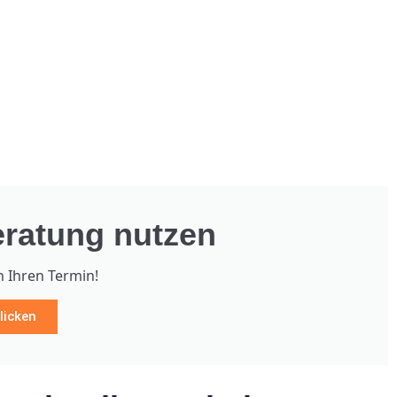
ratung nutzen
h Ihren Termin!
licken