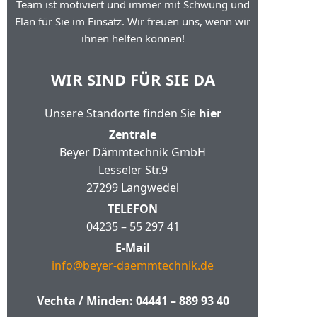
Team ist motiviert und immer mit Schwung und
Elan für Sie im Einsatz. Wir freuen uns, wenn wir
ihnen helfen können!
WIR SIND FÜR SIE DA
Unsere Standorte finden Sie
hier
Zentrale
Beyer Dämmtechnik GmbH
Lesseler Str.9
27299 Langwedel
TELEFON
04235 – 55 297 41
E-Mail
info@beyer-daemmtechnik.de
Vechta / Minden:
04441 – 889 93 40