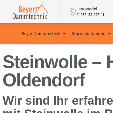
Langwedel
04235–55 297 41
Beyer Dämmtechnik
Wärmedämmung
Steinwolle – 
Oldendorf
Wir sind Ihr erfah