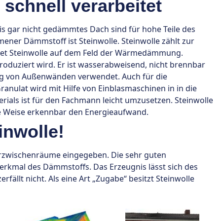
schnell verarbeitet
 gar nicht gedämmtes Dach sind für hohe Teile des
ner Dämmstoff ist Steinwolle. Steinwolle zählt zur
det Steinwolle auf dem Feld der Wärmedämmung.
roduziert wird. Er ist wasserabweisend, nicht brennbar
ng von Außenwänden verwendet. Auch für die
ulat wird mit Hilfe von Einblasmaschinen in in die
als ist für den Fachmann leicht umzusetzen. Steinwolle
se Weise erkennbar den Energieaufwand.
inwolle!
uerzwischenräume eingegeben. Die sehr guten
rkmal des Dämmstoffs. Das Erzeugnis lässt sich des
fällt nicht. Als eine Art „Zugabe“ besitzt Steinwolle