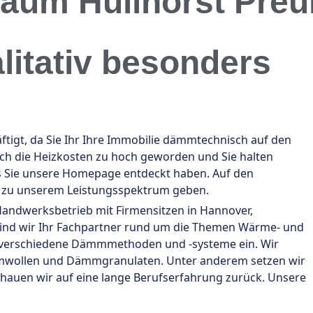
Raum Hüllhorst Pre
alitativ besonders
gt, da Sie Ihr Ihre Immobilie dämmtechnisch auf den
uch die Heizkosten zu hoch geworden und Sie halten
s Sie unsere Homepage entdeckt haben. Auf den
n zu unserem Leistungsspektrum geben.
 Handwerksbetrieb mit Firmensitzen in Hannover,
sind wir Ihr Fachpartner rund um die Themen Wärme- und
 verschiedene Dämmmethoden und -systeme ein. Wir
mmwollen und Dämmgranulaten. Unter anderem setzen wir
chauen wir auf eine lange Berufserfahrung zurück. Unsere