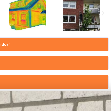
ndorf