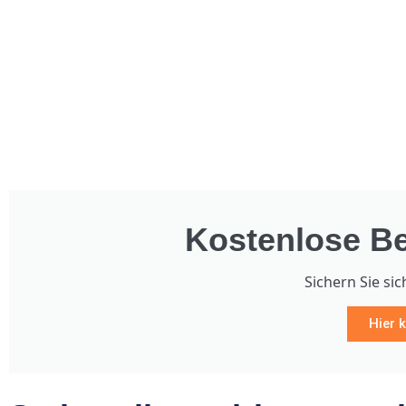
Kostenlose Be
Sichern Sie sic
Hier k