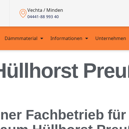
Vechta / Minden
04441-88 993 40
Dämmmaterial
Informationen
Unternehmen
Hüllhorst Pre
rener Fachbetrieb f