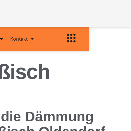
Kontakt
ußisch
ür die Dämmung