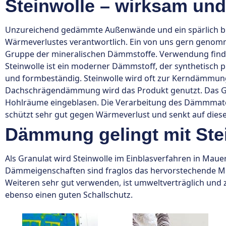
Steinwolle – wirksam und 
Unzureichend gedämmte Außenwände und ein spärlich bis
Wärmeverlustes verantwortlich. Ein von uns gern genomme
Gruppe der mineralischen Dämmstoffe. Verwendung fin
Steinwolle ist ein moderner Dämmstoff, der synthetisch p
und formbeständig. Steinwolle wird oft zur Kerndämmu
Dachschrägendämmung wird das Produkt genutzt. Das Gran
Hohlräume eingeblasen. Die Verarbeitung des Dämmmateri
schützt sehr gut gegen Wärmeverlust und senkt auf die
Dämmung gelingt mit Ste
Als Granulat wird Steinwolle im Einblasverfahren in Ma
Dämmeigenschaften sind fraglos das hervorstechende Me
Weiteren sehr gut verwenden, ist umweltverträglich und zer
ebenso einen guten Schallschutz.