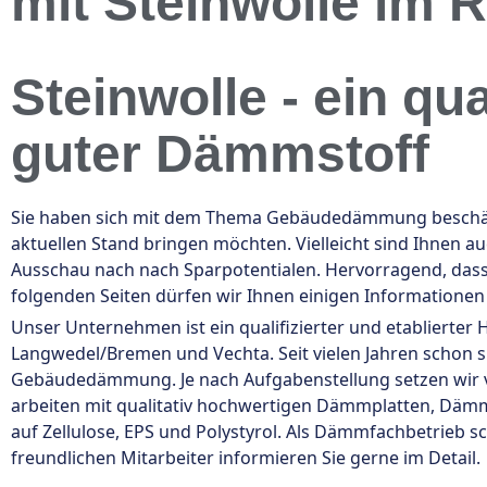
mit Steinwolle im 
Steinwolle - ein qu
guter Dämmstoff
Sie haben sich mit dem Thema Gebäudedämmung beschäfti
aktuellen Stand bringen möchten. Vielleicht sind Ihnen a
Ausschau nach nach Sparpotentialen. Hervorragend, das
folgenden Seiten dürfen wir Ihnen einigen Informatione
Unser Unternehmen ist ein qualifizierter und etablierter
Langwedel/Bremen und Vechta. Seit vielen Jahren schon 
Gebäudedämmung. Je nach Aufgabenstellung setzen wir
arbeiten mit qualitativ hochwertigen Dämmplatten, Dä
auf Zellulose, EPS und Polystyrol. Als Dämmfachbetrieb s
freundlichen Mitarbeiter informieren Sie gerne im Detail.