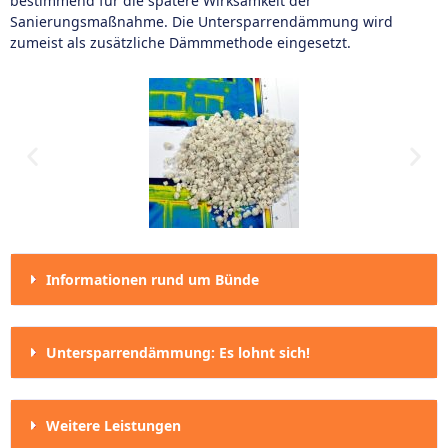
bestimmend für die spätere Wirksamkeit der
Sanierungsmaßnahme. Die Untersparrendämmung wird
zumeist als zusätzliche Dämmmethode eingesetzt.
Informationen rund um Bünde
Untersparrendämmung: Es lohnt sich!
Weitere Leistungen