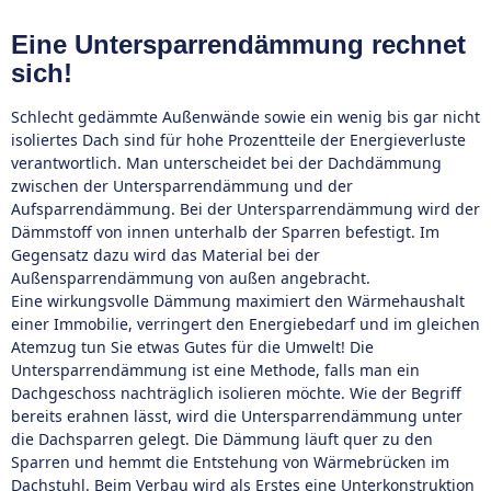
Eine Untersparrendämmung rechnet
sich!
Schlecht gedämmte Außenwände sowie ein wenig bis gar nicht
isoliertes Dach sind für hohe Prozentteile der Energieverluste
verantwortlich. Man unterscheidet bei der Dachdämmung
zwischen der Untersparrendämmung und der
Aufsparrendämmung. Bei der Untersparrendämmung wird der
Dämmstoff von innen unterhalb der Sparren befestigt. Im
Gegensatz dazu wird das Material bei der
Außensparrendämmung von außen angebracht.
Eine wirkungsvolle Dämmung maximiert den Wärmehaushalt
einer Immobilie, verringert den Energiebedarf und im gleichen
Atemzug tun Sie etwas Gutes für die Umwelt! Die
Untersparrendämmung ist eine Methode, falls man ein
Dachgeschoss nachträglich isolieren möchte. Wie der Begriff
bereits erahnen lässt, wird die Untersparrendämmung unter
die Dachsparren gelegt. Die Dämmung läuft quer zu den
Sparren und hemmt die Entstehung von Wärmebrücken im
Dachstuhl. Beim Verbau wird als Erstes eine Unterkonstruktion