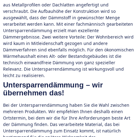
aus Metallprofilen oder Dachlatten angefertigt und
verschraubt. Die Aufbauhöhe der Konstruktion wird so
ausgewählt, dass der Dämmstoff in gewünschter Menge
verarbeitet werden kann. Mit einer fachmännisch gearbeiteten
Untersparrendämmung erzielt man exzellente
Dämmergebnisse. Zwei weitere Vorteile: Der Wohnbereich wird
wird kaum in Mitleidenschaft gezogen und andere
Dämmverfahren sind ebenfalls möglich. Für den ökonomischen
Wärmehaushalt eines Alt- oder Bestandsgebäudes ist die
technisch einwandfreie Dämmung von ganz spezieller
Relevanz. Die Untersparrendämmung ist wirkungsvoll und
leicht zu realisieren.
Untersparrendämmung – wir
übernehmen das!
Bei der Untersparrendämmung haben Sie die Wahl zwischen
mehreren Produkten. Wir empfehlen Ihnen deshalb einen
Ortstermin, bei dem wir die für Ihre Anforderungen beste Art
der Dämmung finden. Das verarbeitete Material, das bei
Untersparrendämmung zum Einsatz kommt, ist natürlich