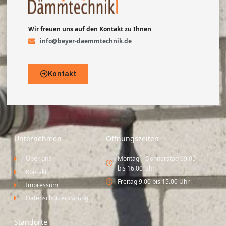
Wir freuen uns auf den Kontakt zu Ihnen
info@beyer-daemmtechnik.de
Kontakt
Unternehmen
Öffnungszeiten
Über uns
Montag – Donnerstag 09.00
bis 16.00 Uhr
Kontakt
Freitag 9.00 bis 15.00 Uhr
Impressum
Datenschutzerklärung
Standorte