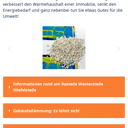
verbessert den Wärmehaushalt einer Immobilie, senkt den
Energiebedarf und ganz nebenbei tun Sie etwas Gutes für die
Umwelt!
Informationen rund um Rastede Westerstede
Wiefelstede
Gebäudedämmung: Es lohnt sich!