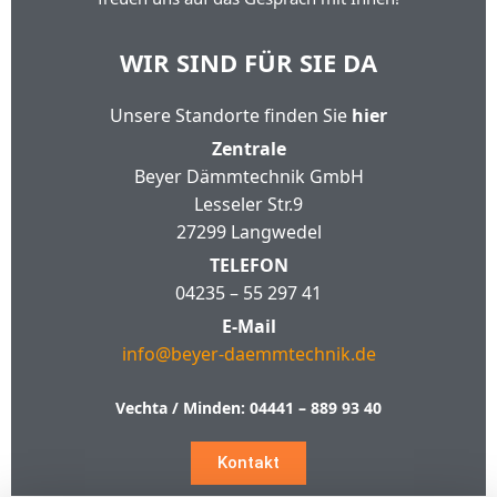
WIR SIND FÜR SIE DA
Unsere Standorte finden Sie
hier
Zentrale
Beyer Dämmtechnik GmbH
Lesseler Str.9
27299 Langwedel
TELEFON
04235 – 55 297 41
E-Mail
info@beyer-daemmtechnik.de
Vechta / Minden:
04441 – 889 93 40
Kontakt