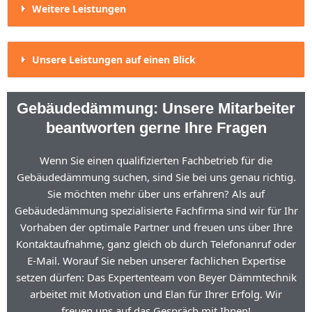
Weitere Leistungen
Unsere Leistungen auf einen Blick
Gebäudedämmung: Unsere Mitarbeiter
beantworten gerne Ihre Fragen
Wenn Sie einen qualifizierten Fachbetrieb für die
Gebäudedämmung suchen, sind Sie bei uns genau richtig.
Sie möchten mehr über uns erfahren? Als auf
Gebäudedämmung spezialisierte Fachfirma sind wir für Ihr
Vorhaben der optimale Partner und freuen uns über Ihre
Kontaktaufnahme, ganz gleich ob durch Telefonanruf oder
E-Mail. Worauf Sie neben unserer fachlichen Expertise
setzen dürfen: Das Expertenteam von Beyer Dämmtechnik
arbeitet mit Motivation und Elan für Ihrer Erfolg. Wir
freuen uns auf das Gespräch mit Ihnen!