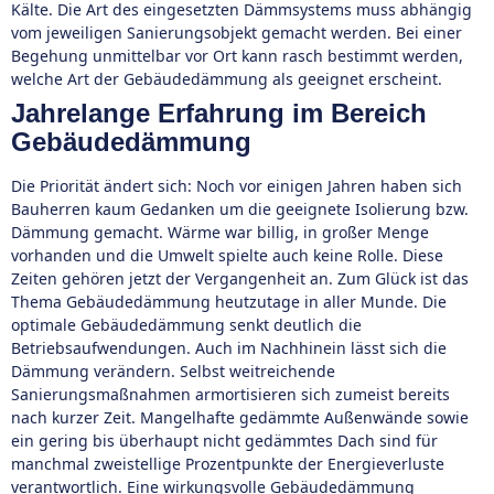
Kälte. Die Art des eingesetzten Dämmsystems muss abhängig
vom jeweiligen Sanierungsobjekt gemacht werden. Bei einer
Begehung unmittelbar vor Ort kann rasch bestimmt werden,
welche Art der Gebäudedämmung als geeignet erscheint.
Jahrelange Erfahrung im Bereich
Gebäudedämmung
Die Priorität ändert sich: Noch vor einigen Jahren haben sich
Bauherren kaum Gedanken um die geeignete Isolierung bzw.
Dämmung gemacht. Wärme war billig, in großer Menge
vorhanden und die Umwelt spielte auch keine Rolle. Diese
Zeiten gehören jetzt der Vergangenheit an. Zum Glück ist das
Thema Gebäudedämmung heutzutage in aller Munde. Die
optimale Gebäudedämmung senkt deutlich die
Betriebsaufwendungen. Auch im Nachhinein lässt sich die
Dämmung verändern. Selbst weitreichende
Sanierungsmaßnahmen armortisieren sich zumeist bereits
nach kurzer Zeit. Mangelhafte gedämmte Außenwände sowie
ein gering bis überhaupt nicht gedämmtes Dach sind für
manchmal zweistellige Prozentpunkte der Energieverluste
verantwortlich. Eine wirkungsvolle Gebäudedämmung