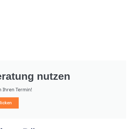
ratung nutzen
h Ihren Termin!
licken