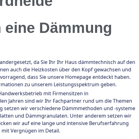
rdheide
ch eine Dämmung
dergesetzt, da Sie Ihr Ihr Haus dämmtechnisch auf den
 Ihnen auch die Heizkosten über den Kopf gewachsen und
rvorragend, dass Sie unsere Homepage entdeckt haben.
ormationen zu unserem Leistungsspektrum geben.
 Handwerksbetrieb mit Firmensitzen in
len Jahren sind wir Ihr Fachpartner rund um die Themen
g setzen wir verschiedene Dämmmethoden und -systeme
latten und Dämmgranulaten. Unter anderem setzen wir
licken wir auf eine lange und intensive Berufserfahrung
 mit Vergnügen im Detail.