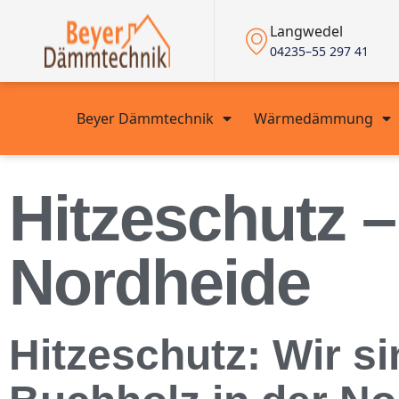
Langwedel
04235–55 297 41
Beyer Dämmtechnik
Wärmedämmung
Hitzeschutz –
Nordheide
Hitzeschutz: Wir s