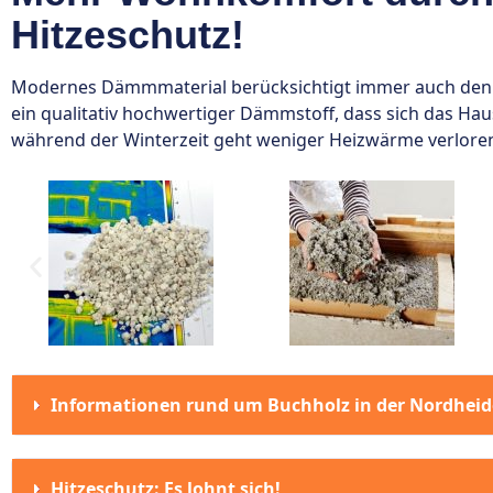
Hitzeschutz!
Modernes Dämmmaterial berücksichtigt immer auch den 
ein qualitativ hochwertiger Dämmstoff, dass sich das Hau
während der Winterzeit geht weniger Heizwärme verlore
Informationen rund um Buchholz in der Nordheid
Hitzeschutz: Es lohnt sich!