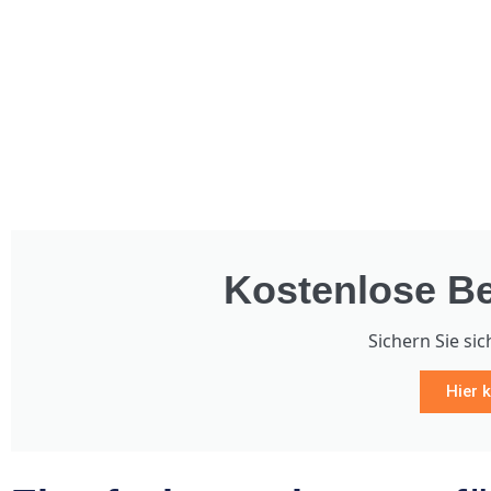
Kostenlose Be
Sichern Sie sic
Hier k