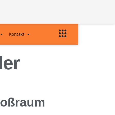
Kontakt
der
Großraum