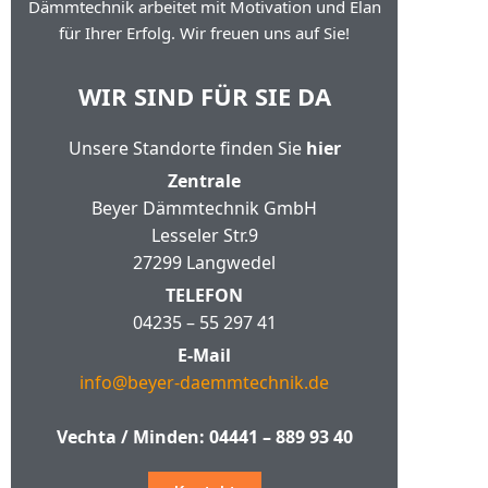
Dämmtechnik arbeitet mit Motivation und Elan
für Ihrer Erfolg. Wir freuen uns auf Sie!
WIR SIND FÜR SIE DA
Unsere Standorte finden Sie
hier
Zentrale
Beyer Dämmtechnik GmbH
Lesseler Str.9
27299 Langwedel
TELEFON
04235 – 55 297 41
E-Mail
info@beyer-daemmtechnik.de
Vechta / Minden:
04441 – 889 93 40