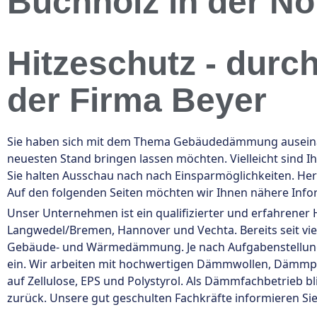
Buchholz in der No
Hitzeschutz - dur
der Firma Beyer
Sie haben sich mit dem Thema Gebäudedämmung auseinan
neuesten Stand bringen lassen möchten. Vielleicht sind
Sie halten Ausschau nach nach Einsparmöglichkeiten. He
Auf den folgenden Seiten möchten wir Ihnen nähere Inf
Unser Unternehmen ist ein qualifizierter und erfahrener
Langwedel/Bremen, Hannover und Vechta. Bereits seit vie
Gebäude- und Wärmedämmung. Je nach Aufgabenstellun
ein. Wir arbeiten mit hochwertigen Dämmwollen, Dämmp
auf Zellulose, EPS und Polystyrol. Als Dämmfachbetrieb b
zurück. Unsere gut geschulten Fachkräfte informieren Sie