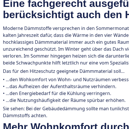
Eine fachgerecht ausge
berücksichtigt auch den 
Moderne Dämmstoffe versprechen in den Sommermonaten 
kalten Jahreszeit dafür, dass die Wärme in den vier Wände
hochklassiges Dämmmaterial immer auch ein gutes Raumk
unzureichend geschützt. Im Winter geht über das Dach v
verloren. Im Sommer hingegen heizen sich die darunterl
beide Schwachpunkte hilft letztlich nur eine vom Spezia
Das für den Hitzeschutz geeignete Dämmmaterial soll…
• …den Wohkomfort von Wohn- und Nutzräumen verbess
• …das Aufheizen der Aufenthaltsräume verhindern.
• …den Energiebedarf für die Kühlung verringern.
• …die Nutzungshäufigkeit der Räume spürbar erhöhen.
Sie sehen: Bei der Gebäudedämmung sollte man tunlichs
Dämmstoffs achten.
Mehr Wohnkomfort durch 