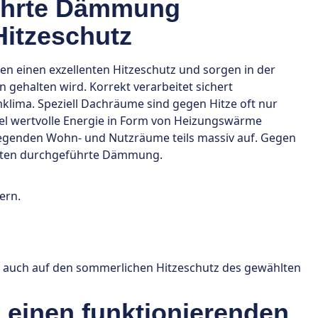
führte Dämmung
Hitzeschutz
einen exzellenten Hitzeschutz und sorgen in der
n gehalten wird. Korrekt verarbeitet sichert
lima. Speziell Dachräume sind gegen Hitze oft nur
iel wertvolle Energie in Form von Heizungswärme
iegenden Wohn- und Nutzräume teils massiv auf. Gegen
listen durchgeführte Dämmung.
ern.
t auch auf den sommerlichen Hitzeschutz des gewählten
einen funktionierenden