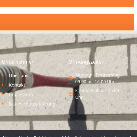
Unternehmen
Öffnungszeiten
Montag – Donnerstag
Über uns
09.00 bis 16.00 Uhr
Kontakt
Freitag 9.00 bis 15.00
Impressum
Uhr
Datenschutzerklärung