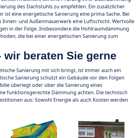
anierung des Dachstuhls zu empfehlen. Ein zusätzlicher
er ist eine energetische Sanierung eine prima Sache. Bei
en Innen- und Außenmauerwerk eine Luftschicht. Wertvolle
igen in der Folge. Insbesondere die Hohlraumdämmung
thoden, die bei einer energetischen Sanierung zum
 wir beraten Sie gerne
ische Sanierung mit sich bringt, ist immer auch ein
tische Sanierung schützt ein Gebäude vor den Folgen
lie überlegt oder über die Sanierung eines
ine funktionsgerechte Dämmung achten. Die technisch
vestitionen aus: Sowohl Energie als auch Kosten werden