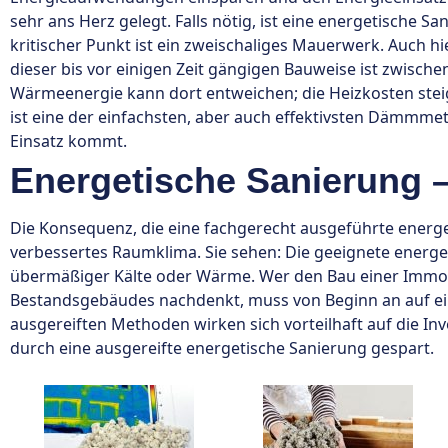
sehr ans Herz gelegt. Falls nötig, ist eine energetische S
kritischer Punkt ist ein zweischaliges Mauerwerk. Auch hi
dieser bis vor einigen Zeit gängigen Bauweise ist zwisch
Wärmeenergie kann dort entweichen; die Heizkosten ste
ist eine der einfachsten, aber auch effektivsten Dämmme
Einsatz kommt.
Energetische Sanierung –
Die Konsequenz, die eine fachgerecht ausgeführte energet
verbessertes Raumklima. Sie sehen: Die geeignete energe
übermäßiger Kälte oder Wärme. Wer den Bau einer Immobi
Bestandsgebäudes nachdenkt, muss von Beginn an auf e
ausgereiften Methoden wirken sich vorteilhaft auf die In
durch eine ausgereifte energetische Sanierung gespart.