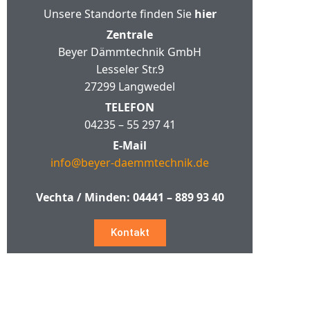
Unsere Standorte finden Sie
hier
Zentrale
Beyer Dämmtechnik GmbH
Lesseler Str.9
27299 Langwedel
TELEFON
04235 – 55 297 41
E-Mail
info@beyer-daemmtechnik.de
Vechta / Minden:
04441 – 889 93 40
Kontakt