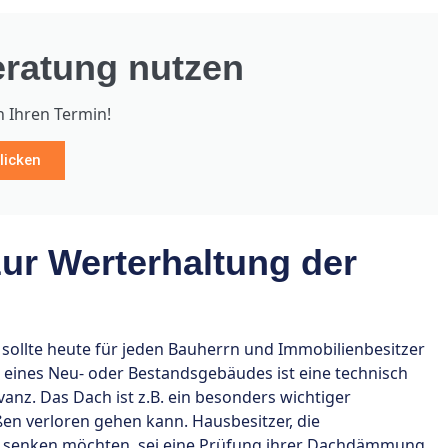
ratung nutzen
h Ihren Termin!
licken
ur Werterhaltung der
sollte heute für jeden Bauherrn und Immobilienbesitzer
lt eines Neu- oder Bestandsgebäudes ist eine technisch
anz. Das Dach ist z.B. ein besonders wichtiger
en verloren gehen kann. Hausbesitzer, die
 senken möchten, sei eine Prüfung ihrer Dachdämmung