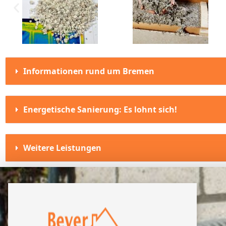
Informationen rund um Bremen
Energetische Sanierung: Es lohnt sich!
Weitere Leistungen