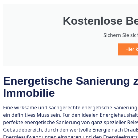
Kostenlose Be
Sichern Sie sic
Hier k
Energetische Sanierung z
Immobilie
Eine wirksame und sachgerechte energetische Sanierung 
ein definitives Muss sein. Für den idealen Energiehausha
perfekte energetische Sanierung von ganz spezieller Relev
Gebäudebereich, durch den wertvolle Energie nach Drauß
Energieaufwendungen einsparen und den Energieeinsatz