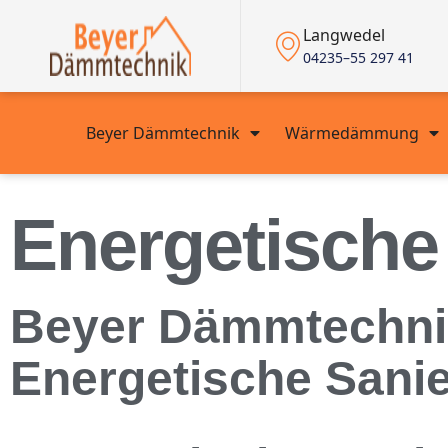
Langwedel
04235–55 297 41
Beyer Dämmtechnik
Wärmedämmung
Energetische
Beyer Dämmtechnik 
Energetische San