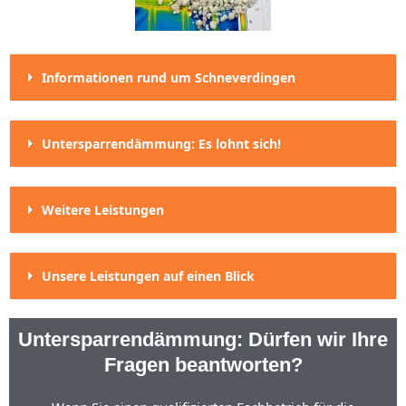
Informationen rund um Schneverdingen
Untersparrendämmung: Es lohnt sich!
Weitere Leistungen
Unsere Leistungen auf einen Blick
Untersparrendämmung: Dürfen wir Ihre
Fragen beantworten?