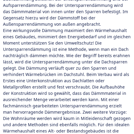
Aufsparrendämmung. Bei der Untersparrendämmung wird
das Dämmmaterial von innen unter den Sparren befestigt. Im
Gegensatz hierzu wird der Dämmstoff bei der
Außensparrendämmung von außen angebracht.
Eine wirkungsvolle Dämmung maximiert den Wärmehaushalt
eines Gebäudes, minimiert den Energiebedarf und im gleichen
Moment unterstützen Sie den Umweltschutz! Die
Untersparrendämmung ist eine Methode, wenn man ein Dach
nachträglich dämmen möchte. Wie der Begriff bereits erahnen
lässt, wird die Untersparrendämmung unter die Dachsparren
gelegt. Die Dämmung verläuft quer zu den Sparren und
verhindert Wärmebrücken im Dachstuhl. Beim Verbau wird als
Erstes eine Unterkonstruktion aus Dachlatten oder
Metallprofilen erstellt und fest verschraubt. Die Aufbauhöhe
der Konstruktion wird so gewählt, dass das Dämmmaterial in
ausreichender Menge verarbeitet werden kann. Mit einer
fachmännisch gearbeiteten Untersparrendämmung erzielt
man hervorragende Dämmergebnisse. Zwei weitere Vorzüge:
Die Wohnräume werden wird kaum in Mitleidenschaft gezogen
und andere Methoden sind ebenfalls möglich. Für den idealen
Wärmehaushalt eines Alt- oder Bestandsgebäudes ist die