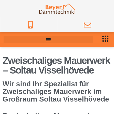
Zweischaliges Mauerwerk
– Soltau Visselhövede
Wir sind Ihr Spezialist für
Zweischaliges Mauerwerk im
Großraum Soltau Visselhövede