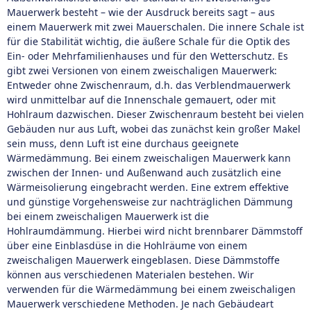
Mauerwerk besteht – wie der Ausdruck bereits sagt – aus
einem Mauerwerk mit zwei Mauerschalen. Die innere Schale ist
für die Stabilität wichtig, die äußere Schale für die Optik des
Ein- oder Mehrfamilienhauses und für den Wetterschutz. Es
gibt zwei Versionen von einem zweischaligen Mauerwerk:
Entweder ohne Zwischenraum, d.h. das Verblendmauerwerk
wird unmittelbar auf die Innenschale gemauert, oder mit
Hohlraum dazwischen. Dieser Zwischenraum besteht bei vielen
Gebäuden nur aus Luft, wobei das zunächst kein großer Makel
sein muss, denn Luft ist eine durchaus geeignete
Wärmedämmung. Bei einem zweischaligen Mauerwerk kann
zwischen der Innen- und Außenwand auch zusätzlich eine
Wärmeisolierung eingebracht werden. Eine extrem effektive
und günstige Vorgehensweise zur nachträglichen Dämmung
bei einem zweischaligen Mauerwerk ist die
Hohlraumdämmung. Hierbei wird nicht brennbarer Dämmstoff
über eine Einblasdüse in die Hohlräume von einem
zweischaligen Mauerwerk eingeblasen. Diese Dämmstoffe
können aus verschiedenen Materialen bestehen. Wir
verwenden für die Wärmedämmung bei einem zweischaligen
Mauerwerk verschiedene Methoden. Je nach Gebäudeart