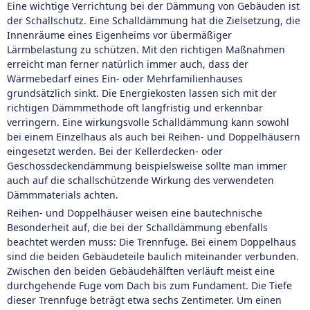
Eine wichtige Verrichtung bei der Dämmung von Gebäuden ist
der Schallschutz. Eine Schalldämmung hat die Zielsetzung, die
Innenräume eines Eigenheims vor übermäßiger
Lärmbelastung zu schützen. Mit den richtigen Maßnahmen
erreicht man ferner natürlich immer auch, dass der
Wärmebedarf eines Ein- oder Mehrfamilienhauses
grundsätzlich sinkt. Die Energiekosten lassen sich mit der
richtigen Dämmmethode oft langfristig und erkennbar
verringern. Eine wirkungsvolle Schalldämmung kann sowohl
bei einem Einzelhaus als auch bei Reihen- und Doppelhäusern
eingesetzt werden. Bei der Kellerdecken- oder
Geschossdeckendämmung beispielsweise sollte man immer
auch auf die schallschützende Wirkung des verwendeten
Dämmmaterials achten.
Reihen- und Doppelhäuser weisen eine bautechnische
Besonderheit auf, die bei der Schalldämmung ebenfalls
beachtet werden muss: Die Trennfuge. Bei einem Doppelhaus
sind die beiden Gebäudeteile baulich miteinander verbunden.
Zwischen den beiden Gebäudehälften verläuft meist eine
durchgehende Fuge vom Dach bis zum Fundament. Die Tiefe
dieser Trennfuge beträgt etwa sechs Zentimeter. Um einen