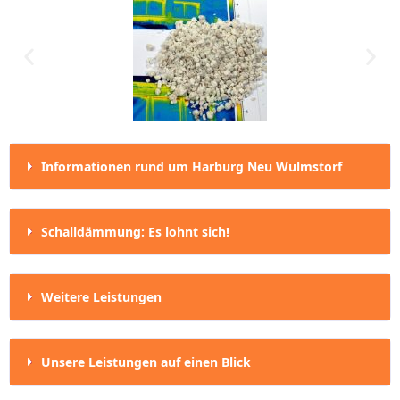
Informationen rund um Harburg Neu Wulmstorf
Schalldämmung: Es lohnt sich!
Weitere Leistungen
Unsere Leistungen auf einen Blick