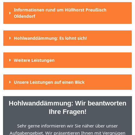
Informationen rund um Hüllhorst Preußisch
Oldendorf
Hohlwanddämmung: Es lohnt sich!
Weitere Leistungen
Unsere Leistungen auf einen Blick
Hohlwanddämmung: Wir beantworten
Ihre Fragen!
Sehr gerne informieren wir Sie näher über unser
Aufgabengebiet. Wir präsentieren Ihnen mit Vergnügen