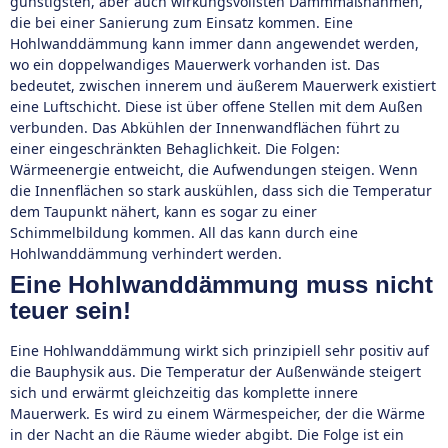
günstigsten, aber auch wirkungsvollsten Dämmmaßnahmen,
die bei einer Sanierung zum Einsatz kommen. Eine
Hohlwanddämmung kann immer dann angewendet werden,
wo ein doppelwandiges Mauerwerk vorhanden ist. Das
bedeutet, zwischen innerem und äußerem Mauerwerk existiert
eine Luftschicht. Diese ist über offene Stellen mit dem Außen
verbunden. Das Abkühlen der Innenwandflächen führt zu
einer eingeschränkten Behaglichkeit. Die Folgen:
Wärmeenergie entweicht, die Aufwendungen steigen. Wenn
die Innenflächen so stark auskühlen, dass sich die Temperatur
dem Taupunkt nähert, kann es sogar zu einer
Schimmelbildung kommen. All das kann durch eine
Hohlwanddämmung verhindert werden.
Eine Hohlwanddämmung muss nicht
teuer sein!
Eine Hohlwanddämmung wirkt sich prinzipiell sehr positiv auf
die Bauphysik aus. Die Temperatur der Außenwände steigert
sich und erwärmt gleichzeitig das komplette innere
Mauerwerk. Es wird zu einem Wärmespeicher, der die Wärme
in der Nacht an die Räume wieder abgibt. Die Folge ist ein