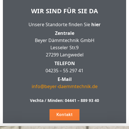
WIR SIND FÜR SIE DA
Unsere Standorte finden Sie
hier
Zentrale
Beyer Dämmtechnik GmbH
Lesseler Str.9
27299 Langwedel
TELEFON
04235 – 55 297 41
E-Mail
info@beyer-daemmtechnik.de
Vechta / Minden:
04441 – 889 93 40
Kontakt