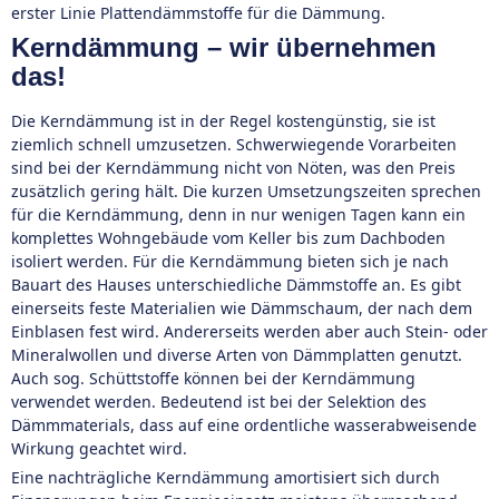
erster Linie Plattendämmstoffe für die Dämmung.
Kerndämmung – wir übernehmen
das!
Die Kerndämmung ist in der Regel kostengünstig, sie ist
ziemlich schnell umzusetzen. Schwerwiegende Vorarbeiten
sind bei der Kerndämmung nicht von Nöten, was den Preis
zusätzlich gering hält. Die kurzen Umsetzungszeiten sprechen
für die Kerndämmung, denn in nur wenigen Tagen kann ein
komplettes Wohngebäude vom Keller bis zum Dachboden
isoliert werden. Für die Kerndämmung bieten sich je nach
Bauart des Hauses unterschiedliche Dämmstoffe an. Es gibt
einerseits feste Materialien wie Dämmschaum, der nach dem
Einblasen fest wird. Andererseits werden aber auch Stein- oder
Mineralwollen und diverse Arten von Dämmplatten genutzt.
Auch sog. Schüttstoffe können bei der Kerndämmung
verwendet werden. Bedeutend ist bei der Selektion des
Dämmmaterials, dass auf eine ordentliche wasserabweisende
Wirkung geachtet wird.
Eine nachträgliche Kerndämmung amortisiert sich durch