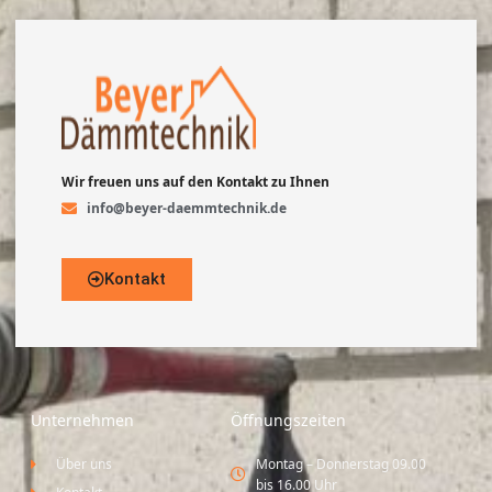
Wir freuen uns auf den Kontakt zu Ihnen
info@beyer-daemmtechnik.de
Kontakt
Unternehmen
Öffnungszeiten
Über uns
Montag – Donnerstag 09.00
bis 16.00 Uhr