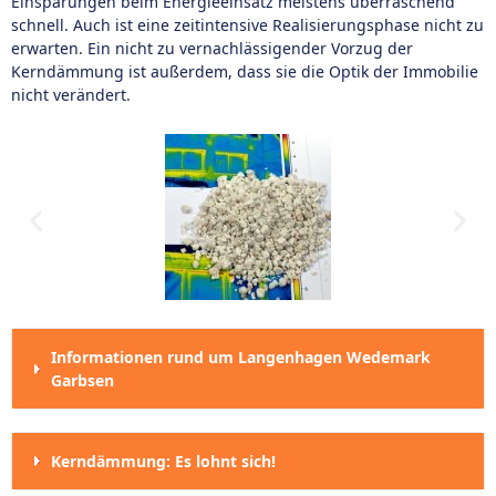
Einsparungen beim Energieeinsatz meistens überraschend
schnell. Auch ist eine zeitintensive Realisierungsphase nicht zu
erwarten. Ein nicht zu vernachlässigender Vorzug der
Kerndämmung ist außerdem, dass sie die Optik der Immobilie
nicht verändert.
Informationen rund um Langenhagen Wedemark
Garbsen
Kerndämmung: Es lohnt sich!