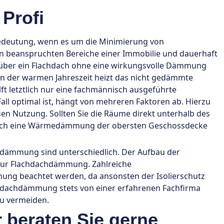
Profi
edeutung, wenn es um die Minimierung von
en beanspruchten Bereiche einer Immobilie und dauerhaft
 über ein Flachdach ohne eine wirkungsvolle Dämmung
In der warmen Jahreszeit heizt das nicht gedämmte
t letztlich nur eine fachmännisch ausgeführte
 optimal ist, hängt von mehreren Faktoren ab. Hierzu
en Nutzung. Sollten Sie die Räume direkt unterhalb des
auch eine Wärmedämmung der obersten Geschossdecke
chdämmung sind unterschiedlich. Der Aufbau der
n zur Flachdachdämmung. Zahlreiche
ng beachtet werden, da ansonsten der Isolierschutz
hdachdämmung stets von einer erfahrenen Fachfirma
u vermeiden.
beraten Sie gerne