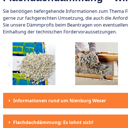
Sie benötigen tiefergehende Informationen zum Thema F
gerne zur fachgerechten Umsetzung, die auch die Anforde
Sie unsere Dämmprofis beim Beantragen von eventuellen F
Einhaltung der technischen Fördervoraussetzungen.
Informationen rund um Nienburg Weser
Flachdachdämmung: Es lohnt sich!