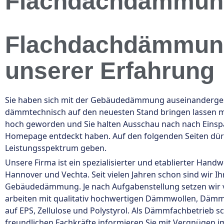
Flachdachdämmung
Flachdachdämmung 
unserer Erfahrung
Sie haben sich mit der Gebäudedämmung auseinandergeset
dämmtechnisch auf den neuesten Stand bringen lassen möc
hoch geworden und Sie halten Ausschau nach nach Einspa
Homepage entdeckt haben. Auf den folgenden Seiten dür
Leistungsspektrum geben.
Unsere Firma ist ein spezialisierter und etablierter Han
Hannover und Vechta. Seit vielen Jahren schon sind wir
Gebäudedämmung. Je nach Aufgabenstellung setzen wir
arbeiten mit qualitativ hochwertigen Dämmwollen, Däm
auf EPS, Zellulose und Polystyrol. Als Dämmfachbetrieb s
freundlichen Fachkräfte informieren Sie mit Vergnügen im