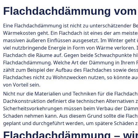
Flachdachdämmung vom 
Eine Flachdachdämmung ist nicht zu unterschätzender B
Wärmekosten geht. Ein Flachdach ist eines der am meist
massiven äußeren Einflüssen ausgesetzt. Im Winter geht
viel nutzbringende Energie in Form von Wärme verloren. 
Flachdach die Räume auf. Gegen beide Schwachpunkte hilf
Flachdachdämmung. Welche Art der Dämmung in Ihrem Fall
zählt zum Beispiel der Aufbau des Flachdaches sowie dess
Flachdaches nicht zu Wohnzwecken nutzen, so könnte 
von Vorteil sein.
Nicht nur die Materialien und Techniken für die Flachda
Dachkonstruktion definiert die technischen Alternative
Sicherheitsvorkehrungen müssen beim Verbau der Dämmu
Schaden nehmen kann. Aus diesem Grund sollte die Flac
geplant und durchgeführt werden, um spätere Schäden z
Flachdachdämmung – wir 