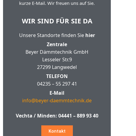
kurze E-Mail. Wir freuen uns auf Sie.
WIR SIND FÜR SIE DA
Unsere Standorte finden Sie
hier
Zentrale
Beyer Dämmtechnik GmbH
Lesseler Str.9
27299 Langwedel
TELEFON
04235 – 55 297 41
E-Mail
info@beyer-daemmtechnik.de
Vechta / Minden:
04441 – 889 93 40
Kontakt