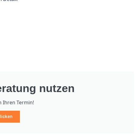
ratung nutzen
h Ihren Termin!
licken