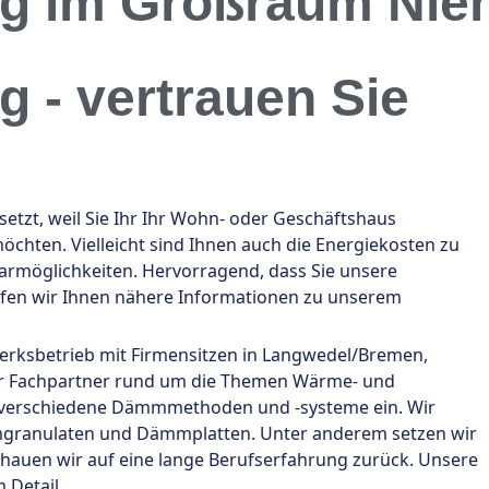
 im Großraum Nie
- vertrauen Sie
zt, weil Sie Ihr Ihr Wohn- oder Geschäftshaus
hten. Vielleicht sind Ihnen auch die Energiekosten zu
rmöglichkeiten. Hervorragend, dass Sie unsere
fen wir Ihnen nähere Informationen zu unserem
dwerksbetrieb mit Firmensitzen in Langwedel/Bremen,
 Ihr Fachpartner rund um die Themen Wärme- und
 verschiedene Dämmmethoden und -systeme ein. Wir
mgranulaten und Dämmplatten. Unter anderem setzen wir
chauen wir auf eine lange Berufserfahrung zurück. Unsere
 Detail.