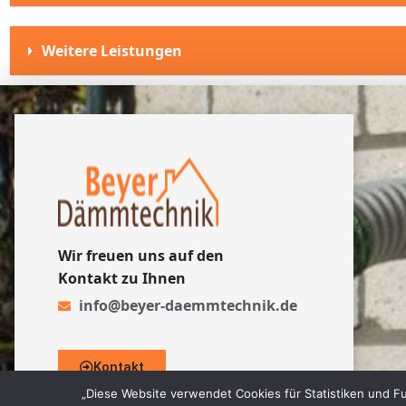
Weitere Leistungen
Wir freuen uns auf den
Kontakt zu Ihnen
info@beyer-daemmtechnik.de
Kontakt
„Diese Website verwendet Cookies für Statistiken und Fu