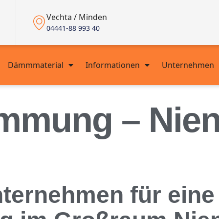
Vechta / Minden
04441-88 993 40
Dämmmaterial
Informationen
Unternehmen
mmung – Nie
nternehmen für eine