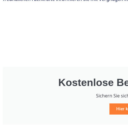
Kostenlose Be
Sichern Sie sic
Hier k