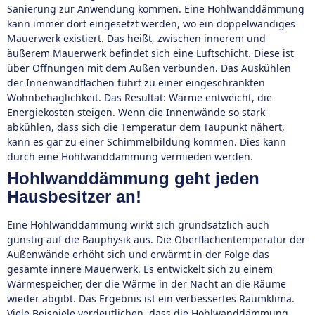
Sanierung zur Anwendung kommen. Eine Hohlwanddämmung
kann immer dort eingesetzt werden, wo ein doppelwandiges
Mauerwerk existiert. Das heißt, zwischen innerem und
äußerem Mauerwerk befindet sich eine Luftschicht. Diese ist
über Öffnungen mit dem Außen verbunden. Das Auskühlen
der Innenwandflächen führt zu einer eingeschränkten
Wohnbehaglichkeit. Das Resultat: Wärme entweicht, die
Energiekosten steigen. Wenn die Innenwände so stark
abkühlen, dass sich die Temperatur dem Taupunkt nähert,
kann es gar zu einer Schimmelbildung kommen. Dies kann
durch eine Hohlwanddämmung vermieden werden.
Hohlwanddämmung geht jeden
Hausbesitzer an!
Eine Hohlwanddämmung wirkt sich grundsätzlich auch
günstig auf die Bauphysik aus. Die Oberflächentemperatur der
Außenwände erhöht sich und erwärmt in der Folge das
gesamte innere Mauerwerk. Es entwickelt sich zu einem
Wärmespeicher, der die Wärme in der Nacht an die Räume
wieder abgibt. Das Ergebnis ist ein verbessertes Raumklima.
Viele Beispiele verdeutlichen, dass die Hohlwanddämmung