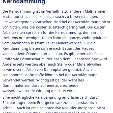
Kerndämmung
Die Kerndämmung ist im Verhältnis zu anderen Maßnahmen
kostengünstig, sie ist ziemlich rasch zu bewerkstelligen.
Schwerwiegende Vorarbeiten sind bei der Kerndämmung nicht
von Nöten, was die Kosten zusätzlich gering hält. Die kurzen
Arbeitszeiten sprechen für die Kerndämmung, denn in
meistens nur wenigen Tagen kann ein ganzes Wohngebäude
vom Dachboden bis zum Keller isoliert werden. Für die
Kerndämmung bieten sich je nach Bauart des Hauses
verschiedene Dämmmaterialien an. Es gibt einerseits feste
Stoffe wie Dämmschaum, der nach dem Einspritzen hart wird.
Andererseits werden aber auch Stein- oder Mineralwollen
sowie diverse Arten von Dämmplatten genutzt. Auch
sogenannte Schüttstoffe können bei der Kerndämmung
verwendet werden. Wichtig ist bei der Wahl des
Dämmmaterials, dass auf eine ausreichende
wasserabweisende Wirkung geachtet wird.
Eine nachträgliche Kerndämmung amortisiert sich durch
Einsparungen beim Energieeinsatz zumeist erstaunlich
schnell. Auch ist eine zeitintensive Realisierungsphase nicht