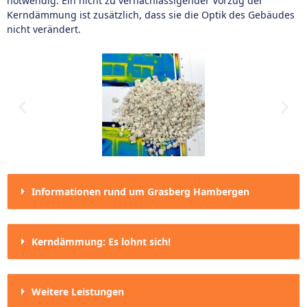
notwendig. Ein nicht zu vernachlässigender Vorzug der
Kerndämmung ist zusätzlich, dass sie die Optik des Gebäudes
nicht verändert.
Informationen rund um Grasberg Hambergen
Kerndämmung: Es lohnt sich!
Weitere Leistungen