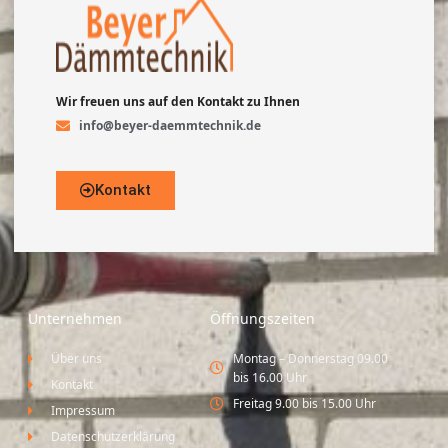
Wir freuen uns auf den Kontakt zu Ihnen
info@beyer-daemmtechnik.de
Kontakt
Unternehmen
Öffnungszeiten
Über uns
Montag – Donnerstag 09.00
bis 16.00 Uhr
Kontakt
Freitag 9.00 bis 15.00 Uhr
Impressum
Datenschutzerklärung