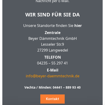
Nachricht per E-Mail.
WIR SIND FÜR SIE DA
Unsere Standorte finden Sie
hier
Zentrale
Beyer Dämmtechnik GmbH
Lesseler Str.9
27299 Langwedel
TELEFON
04235 – 55 297 41
E-Mail
info@beyer-daemmtechnik.de
Vechta / Minden:
04441 – 889 93 40
Kontakt