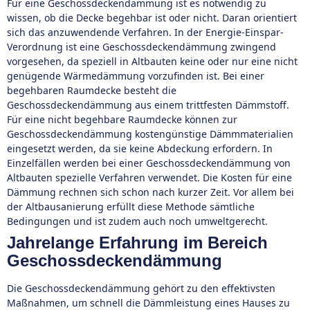
Für eine Geschossdeckendämmung ist es notwendig zu
wissen, ob die Decke begehbar ist oder nicht. Daran orientiert
sich das anzuwendende Verfahren. In der Energie-Einspar-
Verordnung ist eine Geschossdeckendämmung zwingend
vorgesehen, da speziell in Altbauten keine oder nur eine nicht
genügende Wärmedämmung vorzufinden ist. Bei einer
begehbaren Raumdecke besteht die
Geschossdeckendämmung aus einem trittfesten Dämmstoff.
Für eine nicht begehbare Raumdecke können zur
Geschossdeckendämmung kostengünstige Dämmmaterialien
eingesetzt werden, da sie keine Abdeckung erfordern. In
Einzelfällen werden bei einer Geschossdeckendämmung von
Altbauten spezielle Verfahren verwendet. Die Kosten für eine
Dämmung rechnen sich schon nach kurzer Zeit. Vor allem bei
der Altbausanierung erfüllt diese Methode sämtliche
Bedingungen und ist zudem auch noch umweltgerecht.
Jahrelange Erfahrung im Bereich
Geschossdeckendämmung
Die Geschossdeckendämmung gehört zu den effektivsten
Maßnahmen, um schnell die Dämmleistung eines Hauses zu