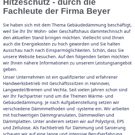
Hitzeschutz - durch die
Fachleute der Firma Beyer
Sie haben sich mit dem Thema Gebäudedämmung beschäftigt,
weil Sie Ihr Ihr Wohn- oder Geschäftshaus dämmtechnisch auf
den aktuellen Stand bringen möchten. Vielleicht sind Ihnen
auch die Energiekosten zu hoch geworden und Sie halten
Ausschau nach nach Einsparmöglichkeiten. Schön, dass Sie
unsere Website besuchen. Auf den folgenden Seiten möchten
wir Ihnen nähere Informationen zu unserem Leistungsangebot
geben.
Unser Unternehmen ist ein qualifizierter und erfahrener
Handwerksbetrieb mit Geschäftsssitzen in Hannover,
Langwedel/Bremen und Vechta. Seit vielen Jahren schon sind
wir Ihr Fachpartner rund um die Themen Wärme- und
Gebäudedämmung. Je nach Aufgabenstellung setzen wir
verschiedene Dämmmethoden und -systeme ein. Wir arbeiten
mit hochwertigen Dämmgranulaten, Dämmwollen und
Dämmplatten. Unter anderem setzen wir auf Polystyrol, EPS
und Zellulose. Als Fachbetrieb für Dämmung und Sanierung
schauen wir auf eine lange und intensive Berufserfahrung