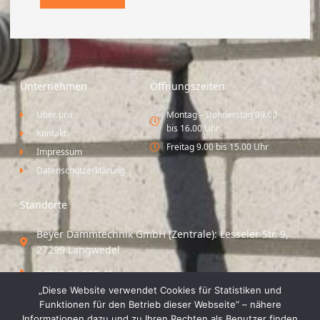
Unternehmen
Öffnungszeiten
Über uns
Montag – Donnerstag 09.00
bis 16.00 Uhr
Kontakt
Freitag 9.00 bis 15.00 Uhr
Impressum
Datenschutzerklärung
Standorte
Beyer Dämmtechnik GmbH (Zentrale): Lesseler Str. 9,
27299 Langwedel
04235 55 297 41
„Diese Website verwendet Cookies für Statistiken und
Standort Vechta / Minden: Osloer Straße 21 49377
Funktionen für den Betrieb dieser Webseite“ – nähere
Vechta
Informationen dazu und zu Ihren Rechten als Benutzer finden