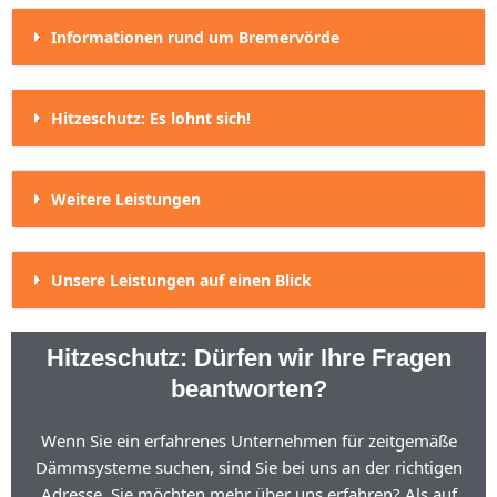
Informationen rund um Bremervörde
Hitzeschutz: Es lohnt sich!
Weitere Leistungen
Unsere Leistungen auf einen Blick
Hitzeschutz: Dürfen wir Ihre Fragen
beantworten?
Wenn Sie ein erfahrenes Unternehmen für zeitgemäße
Dämmsysteme suchen, sind Sie bei uns an der richtigen
Adresse. Sie möchten mehr über uns erfahren? Als auf