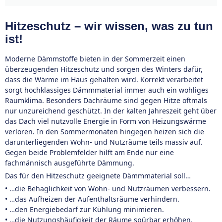
Hitzeschutz – wir wissen, was zu tun
ist!
Moderne Dämmstoffe bieten in der Sommerzeit einen
überzeugenden Hitzeschutz und sorgen des Winters dafür,
dass die Wärme im Haus gehalten wird. Korrekt verarbeitet
sorgt hochklassiges Dämmmaterial immer auch ein wohliges
Raumklima. Besonders Dachräume sind gegen Hitze oftmals
nur unzureichend geschützt. In der kalten Jahreszeit geht über
das Dach viel nutzvolle Energie in Form von Heizungswärme
verloren. In den Sommermonaten hingegen heizen sich die
darunterliegenden Wohn- und Nutzräume teils massiv auf.
Gegen beide Problemfelder hilft am Ende nur eine
fachmännisch ausgeführte Dämmung.
Das für den Hitzeschutz geeignete Dämmmaterial soll…
• …die Behaglichkeit von Wohn- und Nutzräumen verbessern.
• …das Aufheizen der Aufenthaltsräume verhindern.
• …den Energiebedarf zur Kühlung minimieren.
• …die Nutzungshäufigkeit der Räume spürbar erhöhen.