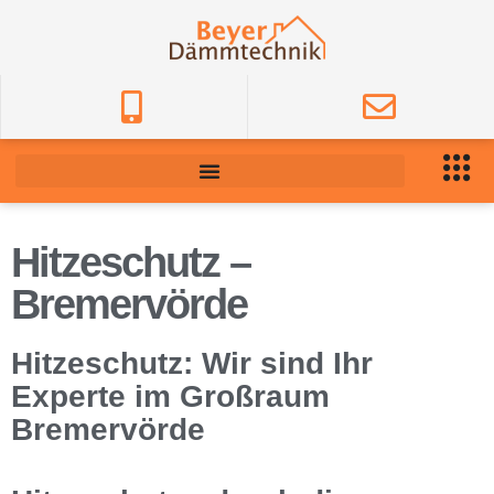
Hitzeschutz –
Bremervörde
Hitzeschutz: Wir sind Ihr
Experte im Großraum
Bremervörde