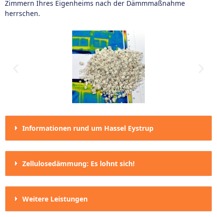
Zimmern Ihres Eigenheims nach der Dämmmaßnahme
herrschen.
Informationen rund um Hassel Eystrup
Zellulosedämmung: Es lohnt sich!
Weitere Leistungen