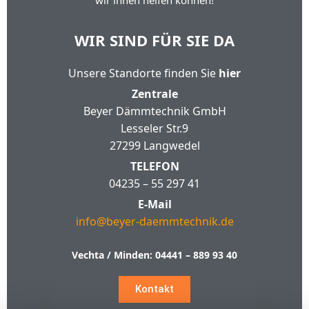
wir ihnen helfen können!
WIR SIND FÜR SIE DA
Unsere Standorte finden Sie
hier
Zentrale
Beyer Dämmtechnik GmbH
Lesseler Str.9
27299 Langwedel
TELEFON
04235 – 55 297 41
E-Mail
info@beyer-daemmtechnik.de
Vechta / Minden:
04441 – 889 93 40
Kontakt