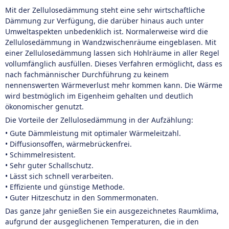
Mit der Zellulosedämmung steht eine sehr wirtschaftliche
Dämmung zur Verfügung, die darüber hinaus auch unter
Umweltaspekten unbedenklich ist. Normalerweise wird die
Zellulosedämmung in Wandzwischenräume eingeblasen. Mit
einer Zellulosedämmung lassen sich Hohlräume in aller Regel
vollumfänglich ausfüllen. Dieses Verfahren ermöglicht, dass es
nach fachmännischer Durchführung zu keinem
nennenswerten Wärmeverlust mehr kommen kann. Die Wärme
wird bestmöglich im Eigenheim gehalten und deutlich
ökonomischer genutzt.
Die Vorteile der Zellulosedämmung in der Aufzählung:
• Gute Dämmleistung mit optimaler Wärmeleitzahl.
• Diffusionsoffen, wärmebrückenfrei.
• Schimmelresistent.
• Sehr guter Schallschutz.
• Lässt sich schnell verarbeiten.
• Effiziente und günstige Methode.
• Guter Hitzeschutz in den Sommermonaten.
Das ganze Jahr genießen Sie ein ausgezeichnetes Raumklima,
aufgrund der ausgeglichenen Temperaturen, die in den