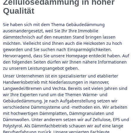
Zellulosedämmung in hoher
Qualität
Sie haben sich mit dem Thema Gebäudedämmung
auseinandergesetzt, weil Sie Ihr Ihre Immobilie
dämmtechnisch auf den neuesten Stand bringen lassen
möchten. Vielleicht sind Ihnen auch die Heizkosten zu hoch
geworden und Sie suchen nach Einsparmöglichkeiten.
Hervorragend, dass Sie unsere Homepage entdeckt haben. Auf
den folgenden Seiten dürfen wir Ihnen nähere Informationen
zu unserem Leistungsangebot geben.
Unser Unternehmen ist ein spezialisierter und etablierter
Handwerksbetrieb mit Niederlassungen in Hannover,
Langwedel/Bremen und Vechta. Bereits seit vielen Jahren sind
wir Ihre Experten rund um die Themen Wärme- und
Gebäudedämmung. Je nach Aufgabenstellung setzen wir
verschiedene Dämmsysteme und -methoden ein. Wir arbeiten
mit hochwertigen Dämmplatten, Dämmgranulaten und
Dämmwollen. Unter anderem setzen wir auf Zellulose, EPS und
Polystyrol. Als Dämmfachbetrieb schauen wir auf eine lange
Berufserfahrung zurück. Unsere versierten Fachleute