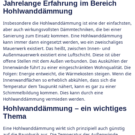
Jahrelange Erfahrung im Bereich
Hohlwanddämmung
Insbesondere die Hohlwanddämmung ist eine der einfachsten,
aber auch wirkungsvollsten Dämmtechniken, die bei einer
Sanierung zum Einsatz kommen. Eine Hohlwanddämmung
kann immer dann eingesetzt werden, wo ein zweischaliges
Mauerwerk existiert. Das heißt, zwischen Innen- und
Außenmauerwerk existiert eine Luftschicht. Diese ist über
offene Stellen mit dem Außen verbunden. Das Auskühlen der
Innenwände führt zu einer eingeschränkten Wohnqualität. Die
Folgen: Energie entweicht, die Wärmekosten steigen. Wenn die
Innenwandflächen so erheblich abkühlen, dass sich die
Temperatur dem Taupunkt nähert, kann es gar zu einer
Schimmelbildung kommen. Dies kann durch eine
Hohlwanddämmung vermieden werden.
Hohlwanddämmung – ein wichtiges
Thema
Eine Hohlwanddämmung wirkt sich prinzipiell auch günstig
auf die Bauphysik aus. Die Temperatur der Außenwände