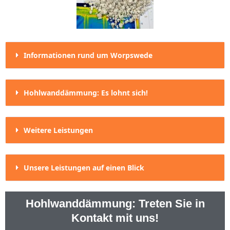
Informationen rund um Worpswede
Hohlwanddämmung: Es lohnt sich!
Weitere Leistungen
Unsere Leistungen auf einen Blick
Hohlwanddämmung: Treten Sie in
Kontakt mit uns!