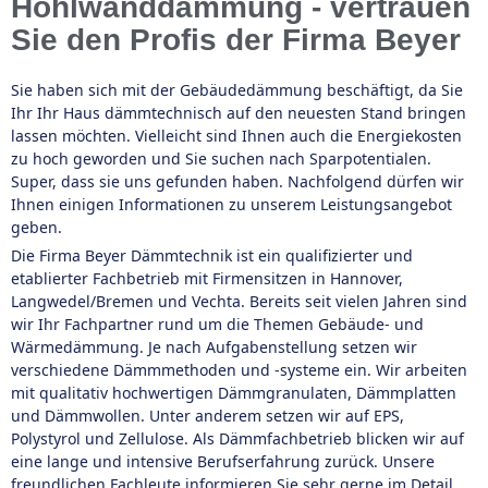
Hohlwanddämmung - vertrauen
Sie den Profis der Firma Beyer
Sie haben sich mit der Gebäudedämmung beschäftigt, da Sie
Ihr Ihr Haus dämmtechnisch auf den neuesten Stand bringen
lassen möchten. Vielleicht sind Ihnen auch die Energiekosten
zu hoch geworden und Sie suchen nach Sparpotentialen.
Super, dass sie uns gefunden haben. Nachfolgend dürfen wir
Ihnen einigen Informationen zu unserem Leistungsangebot
geben.
Die Firma Beyer Dämmtechnik ist ein qualifizierter und
etablierter Fachbetrieb mit Firmensitzen in Hannover,
Langwedel/Bremen und Vechta. Bereits seit vielen Jahren sind
wir Ihr Fachpartner rund um die Themen Gebäude- und
Wärmedämmung. Je nach Aufgabenstellung setzen wir
verschiedene Dämmmethoden und -systeme ein. Wir arbeiten
mit qualitativ hochwertigen Dämmgranulaten, Dämmplatten
und Dämmwollen. Unter anderem setzen wir auf EPS,
Polystyrol und Zellulose. Als Dämmfachbetrieb blicken wir auf
eine lange und intensive Berufserfahrung zurück. Unsere
freundlichen Fachleute informieren Sie sehr gerne im Detail.