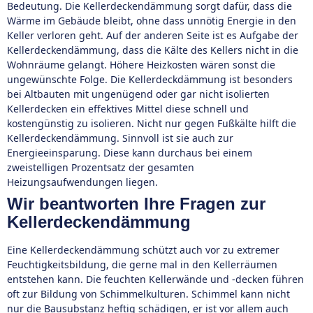
Bedeutung. Die Kellerdeckendämmung sorgt dafür, dass die
Wärme im Gebäude bleibt, ohne dass unnötig Energie in den
Keller verloren geht. Auf der anderen Seite ist es Aufgabe der
Kellerdeckendämmung, dass die Kälte des Kellers nicht in die
Wohnräume gelangt. Höhere Heizkosten wären sonst die
ungewünschte Folge. Die Kellerdeckdämmung ist besonders
bei Altbauten mit ungenügend oder gar nicht isolierten
Kellerdecken ein effektives Mittel diese schnell und
kostengünstig zu isolieren. Nicht nur gegen Fußkälte hilft die
Kellerdeckendämmung. Sinnvoll ist sie auch zur
Energieeinsparung. Diese kann durchaus bei einem
zweistelligen Prozentsatz der gesamten
Heizungsaufwendungen liegen.
Wir beantworten Ihre Fragen zur
Kellerdeckendämmung
Eine Kellerdeckendämmung schützt auch vor zu extremer
Feuchtigkeitsbildung, die gerne mal in den Kellerräumen
entstehen kann. Die feuchten Kellerwände und -decken führen
oft zur Bildung von Schimmelkulturen. Schimmel kann nicht
nur die Bausubstanz heftig schädigen, er ist vor allem auch