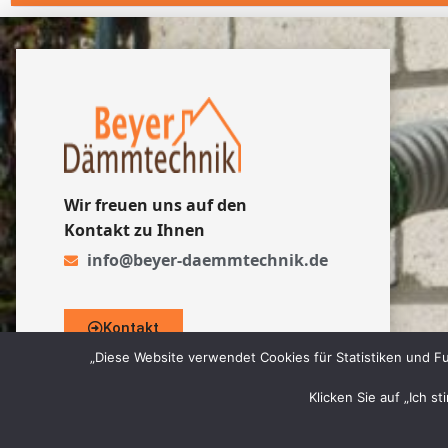
Wir freuen uns auf den
Kontakt zu Ihnen
info@beyer-daemmtechnik.de
Kontakt
„Diese Website verwendet Cookies für Statistiken und Fu
Klicken Sie auf „Ich s
© 2026 Beyer Dämmtechnik GmbH