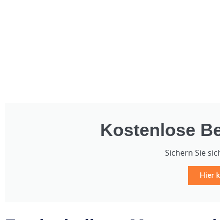
Kostenlose Be
Sichern Sie sic
Hier k