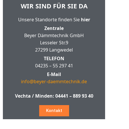
WIR SIND FÜR SIE DA
Unsere Standorte finden Sie
hier
Zentrale
Beyer Dämmtechnik GmbH
Lesseler Str.9
27299 Langwedel
TELEFON
04235 – 55 297 41
E-Mail
info@beyer-daemmtechnik.de
Vechta / Minden:
04441 – 889 93 40
Kontakt