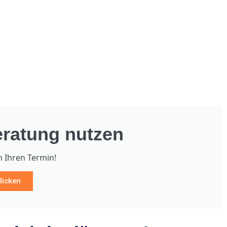
ratung nutzen
h Ihren Termin!
licken