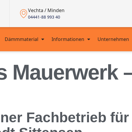
Vechta / Minden
04441-88 993 40
Dämmmaterial
Informationen
Unternehmen
s Mauerwerk –
ener Fachbetrieb fü