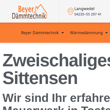
Langwedel
04235–55 297 41
Beyer Dämmtechnik
Wärmedämmung
Zweischalige
Sittensen
Wir sind Ihr erfahr