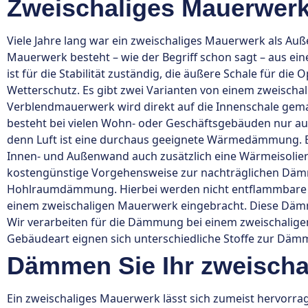
Zweischaliges Mauerwerk
Viele Jahre lang war ein zweischaliges Mauerwerk als Au
Mauerwerk besteht – wie der Begriff schon sagt – aus ei
ist für die Stabilität zuständig, die äußere Schale für di
Wetterschutz. Es gibt zwei Varianten von einem zweisch
Verblendmauerwerk wird direkt auf die Innenschale gem
besteht bei vielen Wohn- oder Geschäftsgebäuden nur aus
denn Luft ist eine durchaus geeignete Wärmedämmung. 
Innen- und Außenwand auch zusätzlich eine Wärmeisolier
kostengünstige Vorgehensweise zur nachträglichen Däm
Hohlraumdämmung. Hierbei werden nicht entflammbare D
einem zweischaligen Mauerwerk eingebracht. Diese Dämm
Wir verarbeiten für die Dämmung bei einem zweischalig
Gebäudeart eignen sich unterschiedliche Stoffe zur Däm
Dämmen Sie Ihr zweischa
Ein zweischaliges Mauerwerk lässt sich zumeist hervor