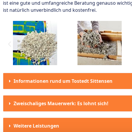
ist eine gute und umfangreiche Beratung genauso wichti
ist natürlich unverbindlich und kostenfrei.
Informationen rund um Tostedt Sittensen
Zweischaliges Mauerwerk: Es lohnt sich!
Weitere Leistungen