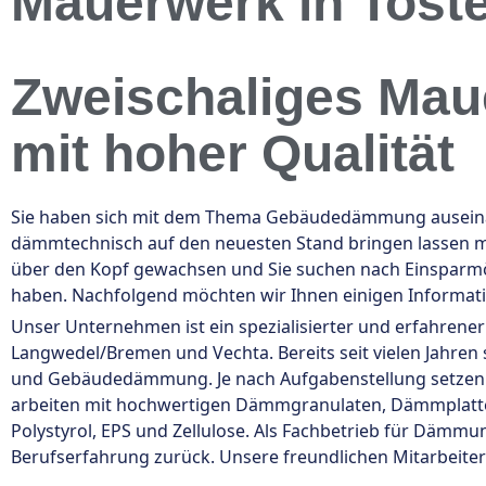
Mauerwerk in Toste
Zweischaliges Mau
mit hoher Qualität
Sie haben sich mit dem Thema Gebäudedämmung auseinan
dämmtechnisch auf den neuesten Stand bringen lassen mö
über den Kopf gewachsen und Sie suchen nach Einsparmög
haben. Nachfolgend möchten wir Ihnen einigen Informa
Unser Unternehmen ist ein spezialisierter und erfahrene
Langwedel/Bremen und Vechta. Bereits seit vielen Jahre
und Gebäudedämmung. Je nach Aufgabenstellung setzen
arbeiten mit hochwertigen Dämmgranulaten, Dämmplatt
Polystyrol, EPS und Zellulose. Als Fachbetrieb für Dämmu
Berufserfahrung zurück. Unsere freundlichen Mitarbeiter 