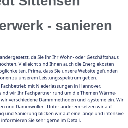
dt Sittensen
erwerk - sanieren
dergesetzt, da Sie Ihr Ihr Wohn- oder Geschäftshaus
chten. Vielleicht sind Ihnen auch die Energiekosten
lichkeiten. Prima, dass Sie unsere Website gefunden
tionen zu unserem Leistungsspektrum geben.
r Fachbetrieb mit Niederlassungen in Hannover,
n sind wir Ihr Fachpartner rund um die Themen Wärme-
 wir verschiedene Dämmmethoden und -systeme ein. Wir
en und Dämmwollen. Unter anderem setzen wir auf
ng und Sanierung blicken wir auf eine lange und intensive
informieren Sie sehr gerne im Detail.