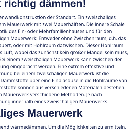
 richtig dämmen!
ßenwandkonstruktion der Standart. Ein zweischaliges
nem Mauerwerk mit zwei Mauerhälften. Die innere Schale
e Optik des Ein- oder Mehrfamilienhauses und für den
aligen Mauerwerk: Entweder ohne Zwischenraum, d.h. das
auert, oder mit Hohlraum dazwischen. Dieser Hohlraum
 Luft, wobei das zunächst kein großer Mangel sein muss,
Bei einem zweischaligen Mauerwerk kann zwischen der
ung eingebracht werden. Eine extrem effektive und
mung bei einem zweischaligen Mauerwerk ist die
ämmstoffe über eine Einblasdüse in die Hohlräume von
stoffe können aus verschiedenen Materialen bestehen.
en Mauerwerk verschiedene Methoden. Je nach
mung innerhalb eines zweischaligen Mauerwerks.
liges Mauerwerk
ragend wärmedämmen. Um die Möglichkeiten zu ermitteln,