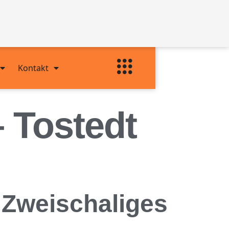
Kontakt
 Tostedt
r Zweischaliges