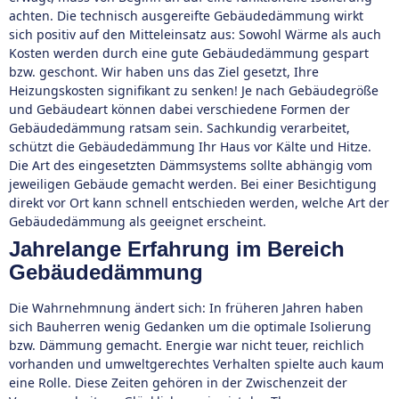
achten. Die technisch ausgereifte Gebäudedämmung wirkt
sich positiv auf den Mitteleinsatz aus: Sowohl Wärme als auch
Kosten werden durch eine gute Gebäudedämmung gespart
bzw. geschont. Wir haben uns das Ziel gesetzt, Ihre
Heizungskosten signifikant zu senken! Je nach Gebäudegröße
und Gebäudeart können dabei verschiedene Formen der
Gebäudedämmung ratsam sein. Sachkundig verarbeitet,
schützt die Gebäudedämmung Ihr Haus vor Kälte und Hitze.
Die Art des eingesetzten Dämmsystems sollte abhängig vom
jeweiligen Gebäude gemacht werden. Bei einer Besichtigung
direkt vor Ort kann schnell entschieden werden, welche Art der
Gebäudedämmung als geeignet erscheint.
Jahrelange Erfahrung im Bereich
Gebäudedämmung
Die Wahrnehmnung ändert sich: In früheren Jahren haben
sich Bauherren wenig Gedanken um die optimale Isolierung
bzw. Dämmung gemacht. Energie war nicht teuer, reichlich
vorhanden und umweltgerechtes Verhalten spielte auch kaum
eine Rolle. Diese Zeiten gehören in der Zwischenzeit der