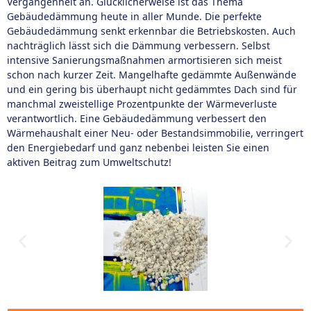
Vergangenheit an. Glücklicherweise ist das Thema
Gebäudedämmung heute in aller Munde. Die perfekte
Gebäudedämmung senkt erkennbar die Betriebskosten. Auch
nachträglich lässt sich die Dämmung verbessern. Selbst
intensive Sanierungsmaßnahmen armortisieren sich meist
schon nach kurzer Zeit. Mangelhafte gedämmte Außenwände
und ein gering bis überhaupt nicht gedämmtes Dach sind für
manchmal zweistellige Prozentpunkte der Wärmeverluste
verantwortlich. Eine Gebäudedämmung verbessert den
Wärmehaushalt einer Neu- oder Bestandsimmobilie, verringert
den Energiebedarf und ganz nebenbei leisten Sie einen
aktiven Beitrag zum Umweltschutz!