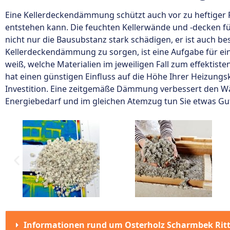
Eine Kellerdeckendämmung schützt auch vor zu heftiger F
entstehen kann. Die feuchten Kellerwände und -decken f
nicht nur die Bausubstanz stark schädigen, er ist auch be
Kellerdeckendämmung zu sorgen, ist eine Aufgabe für ei
weiß, welche Materialien im jeweiligen Fall zum effektis
hat einen günstigen Einfluss auf die Höhe Ihrer Heizungsk
Investition. Eine zeitgemäße Dämmung verbessert den W
Energiebedarf und im gleichen Atemzug tun Sie etwas Gut
Informationen rund um Osterholz Scharmbek Rit