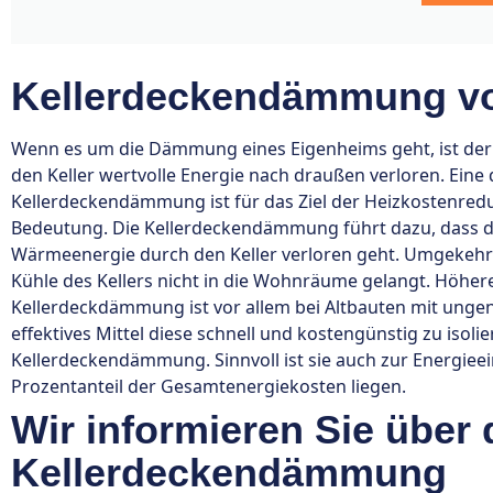
Kellerdeckendämmung vo
Wenn es um die Dämmung eines Eigenheims geht, ist der K
den Keller wertvolle Energie nach draußen verloren. Eine 
Kellerdeckendämmung ist für das Ziel der Heizkostenred
Bedeutung. Die Kellerdeckendämmung führt dazu, dass d
Wärmeenergie durch den Keller verloren geht. Umgekehr
Kühle des Kellers nicht in die Wohnräume gelangt. Höhe
Kellerdeckdämmung ist vor allem bei Altbauten mit ungen
effektives Mittel diese schnell und kostengünstig zu isoli
Kellerdeckendämmung. Sinnvoll ist sie auch zur Energieei
Prozentanteil der Gesamtenergiekosten liegen.
Wir informieren Sie über 
Kellerdeckendämmung