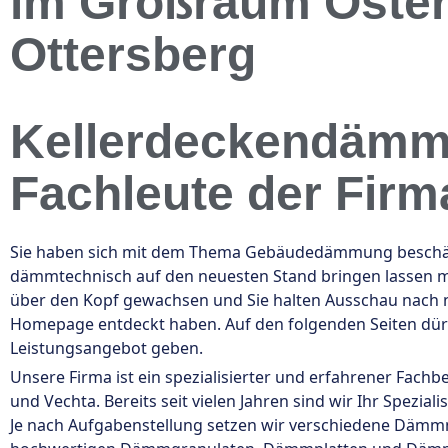
im Großraum Oster
Ottersberg
Kellerdeckendämm
Fachleute der Firm
Sie haben sich mit dem Thema Gebäudedämmung beschäfti
dämmtechnisch auf den neuesten Stand bringen lassen mö
über den Kopf gewachsen und Sie halten Ausschau nach n
Homepage entdeckt haben. Auf den folgenden Seiten dür
Leistungsangebot geben.
Unsere Firma ist ein spezialisierter und erfahrener Fach
und Vechta. Bereits seit vielen Jahren sind wir Ihr Sp
Je nach Aufgabenstellung setzen wir verschiedene Dämmm