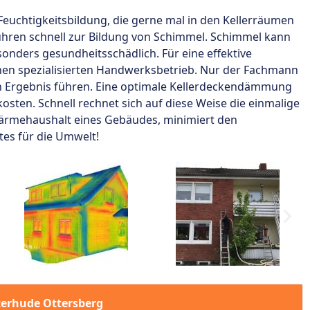
euchtigkeitsbildung, die gerne mal in den Kellerräumen
ühren schnell zur Bildung von Schimmel. Schimmel kann
sonders gesundheitsschädlich. Für eine effektive
nen spezialisierten Handwerksbetrieb. Nur der Fachmann
ten Ergebnis führen. Eine optimale Kellerdeckendämmung
osten. Schnell rechnet sich auf diese Weise die einmalige
ärmehaushalt eines Gebäudes, minimiert den
es für die Umwelt!
terhude Ottersberg