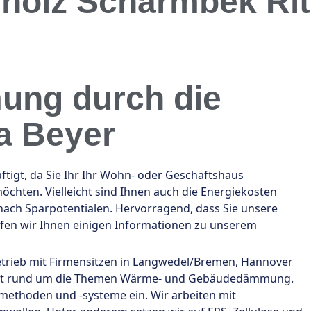
holz Scharmbek Rit
ung durch die
a Beyer
gt, da Sie Ihr Ihr Wohn- oder Geschäftshaus
chten. Vielleicht sind Ihnen auch die Energiekosten
ach Sparpotentialen. Hervorragend, dass Sie unsere
fen wir Ihnen einigen Informationen zu unserem
betrieb mit Firmensitzen in Langwedel/Bremen, Hannover
ezialist rund um die Themen Wärme- und Gebäudedämmung.
ethoden und -systeme ein. Wir arbeiten mit