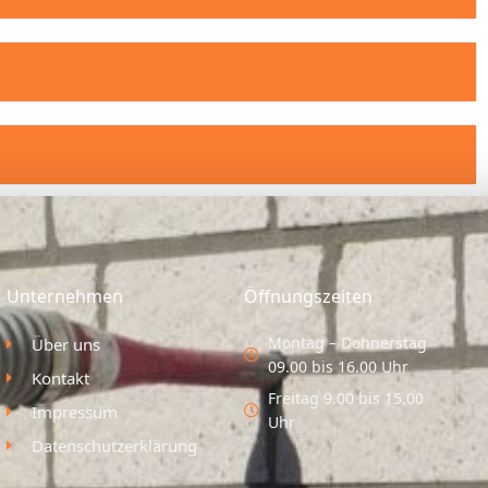
Unternehmen
Öffnungszeiten
Montag – Donnerstag
Über uns
09.00 bis 16.00 Uhr
Kontakt
Freitag 9.00 bis 15.00
Impressum
Uhr
Datenschutzerklärung