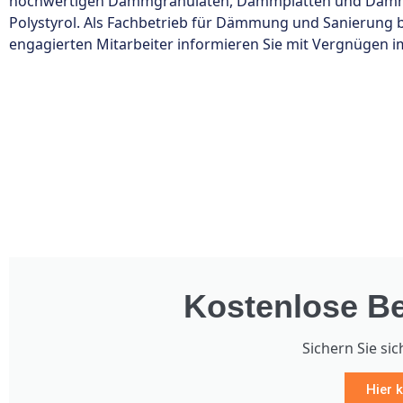
hochwertigen Dämmgranulaten, Dämmplatten und Dämmwol
Polystyrol. Als Fachbetrieb für Dämmung und Sanierung b
engagierten Mitarbeiter informieren Sie mit Vergnügen im
Kostenlose Be
Sichern Sie sic
Hier k