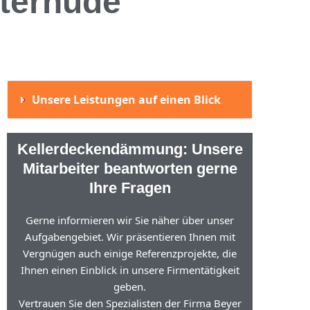
terhude
Unsere Leistungen auf einen Blick
Kellerdeckendämmung: Unsere
Mitarbeiter beantworten gerne
Ihre Fragen
Gerne informieren wir Sie näher über unser
Aufgabengebiet. Wir präsentieren Ihnen mit
Vergnügen auch einige Referenzprojekte, die
Ihnen einen Einblick in unsere Firmentätigkeit
geben.
Vertrauen Sie den Spezialisten der Firma Beyer