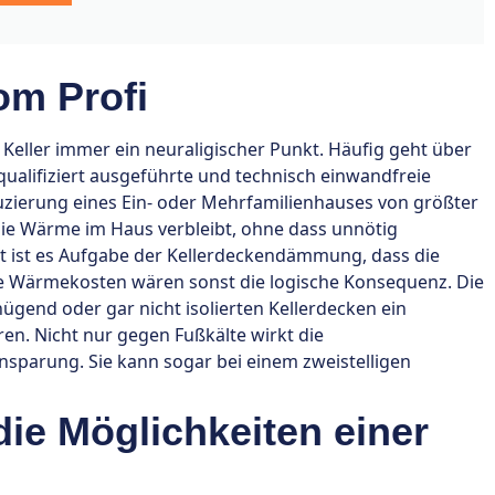
m Profi
eller immer ein neuraligischer Punkt. Häufig geht über
qualifiziert ausgeführte und technisch einwandfreie
uzierung eines Ein- oder Mehrfamilienhauses von größter
ie Wärme im Haus verbleibt, ohne dass unnötig
t ist es Aufgabe der Kellerdeckendämmung, dass die
re Wärmekosten wären sonst die logische Konsequenz. Die
ügend oder gar nicht isolierten Kellerdecken ein
eren. Nicht nur gegen Fußkälte wirkt die
nsparung. Sie kann sogar bei einem zweistelligen
die Möglichkeiten einer