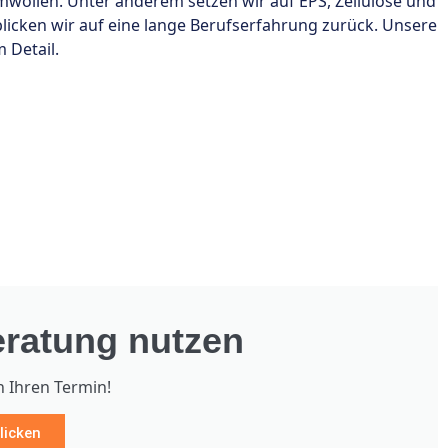
len. Unter anderem setzen wir auf EPS, Zellulose und
licken wir auf eine lange Berufserfahrung zurück. Unsere
 Detail.
ratung nutzen
h Ihren Termin!
licken