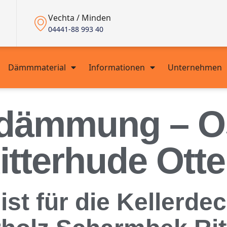
Vechta / Minden
04441-88 993 40
Dämmmaterial
Informationen
Unternehmen
ndämmung – Os
tterhude Otte
alist für die Kelle