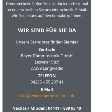
Dämmtechnik. Rufen Sie uns doch rasch einmal
an oder schreiben Sie uns eine schnelle E-Mail.
Wir freuen uns auf den Kontakt zu Ihnen.
WIR SIND FÜR SIE DA
Unsere Standorte finden Sie
hier
Zentrale
Beyer Dämmtechnik GmbH
Lesseler Str.9
27299 Langwedel
TELEFON
04235 – 55 297 41
E-Mail
info@beyer-daemmtechnik.de
Vechta / Minden:
04441 – 889 93 40