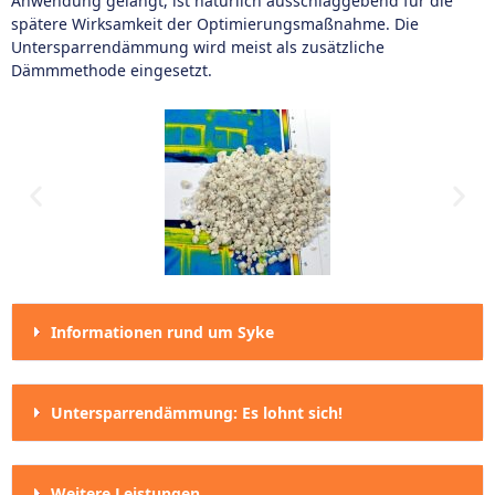
Anwendung gelangt, ist natürlich ausschlaggebend für die
spätere Wirksamkeit der Optimierungsmaßnahme. Die
Untersparrendämmung wird meist als zusätzliche
Dämmmethode eingesetzt.
Informationen rund um Syke
Untersparrendämmung: Es lohnt sich!
Weitere Leistungen