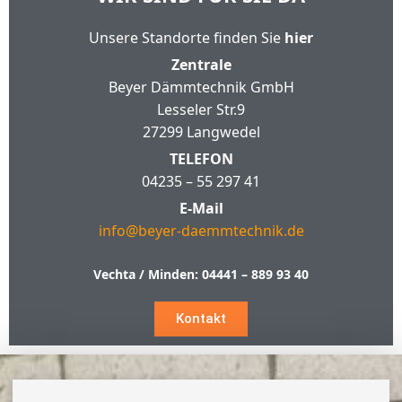
Unsere Standorte finden Sie
hier
Zentrale
Beyer Dämmtechnik GmbH
Lesseler Str.9
27299 Langwedel
TELEFON
04235 – 55 297 41
E-Mail
info@beyer-daemmtechnik.de
Vechta / Minden:
04441 – 889 93 40
Kontakt