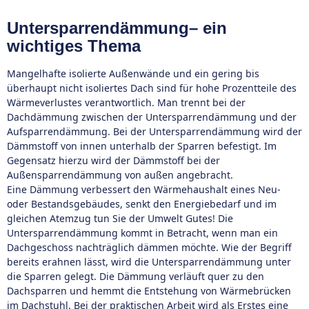
Untersparrendämmung– ein
wichtiges Thema
Mangelhafte isolierte Außenwände und ein gering bis
überhaupt nicht isoliertes Dach sind für hohe Prozentteile des
Wärmeverlustes verantwortlich. Man trennt bei der
Dachdämmung zwischen der Untersparrendämmung und der
Aufsparrendämmung. Bei der Untersparrendämmung wird der
Dämmstoff von innen unterhalb der Sparren befestigt. Im
Gegensatz hierzu wird der Dämmstoff bei der
Außensparrendämmung von außen angebracht.
Eine Dämmung verbessert den Wärmehaushalt eines Neu-
oder Bestandsgebäudes, senkt den Energiebedarf und im
gleichen Atemzug tun Sie der Umwelt Gutes! Die
Untersparrendämmung kommt in Betracht, wenn man ein
Dachgeschoss nachträglich dämmen möchte. Wie der Begriff
bereits erahnen lässt, wird die Untersparrendämmung unter
die Sparren gelegt. Die Dämmung verläuft quer zu den
Dachsparren und hemmt die Entstehung von Wärmebrücken
im Dachstuhl. Bei der praktischen Arbeit wird als Erstes eine