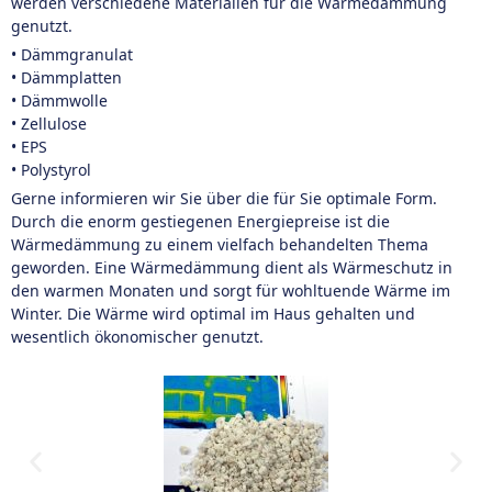
werden verschiedene Materialien für die Wärmedämmung
genutzt.
• Dämmgranulat
• Dämmplatten
• Dämmwolle
• Zellulose
• EPS
• Polystyrol
Gerne informieren wir Sie über die für Sie optimale Form.
Durch die enorm gestiegenen Energiepreise ist die
Wärmedämmung zu einem vielfach behandelten Thema
geworden. Eine Wärmedämmung dient als Wärmeschutz in
den warmen Monaten und sorgt für wohltuende Wärme im
Winter. Die Wärme wird optimal im Haus gehalten und
wesentlich ökonomischer genutzt.