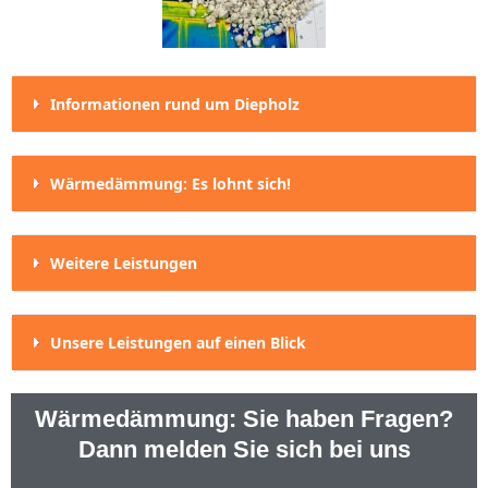
Informationen rund um Diepholz
Wärmedämmung: Es lohnt sich!
Weitere Leistungen
Unsere Leistungen auf einen Blick
Wärmedämmung: Sie haben Fragen?
Dann melden Sie sich bei uns