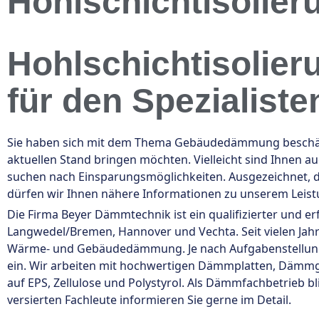
Hohlschichtisolie
Hohlschichtisolier
für den Spezialiste
Sie haben sich mit dem Thema Gebäudedämmung beschäfti
aktuellen Stand bringen möchten. Vielleicht sind Ihnen 
suchen nach Einsparungsmöglichkeiten. Ausgezeichnet, d
dürfen wir Ihnen nähere Informationen zu unserem Leis
Die Firma Beyer Dämmtechnik ist ein qualifizierter und er
Langwedel/Bremen, Hannover und Vechta. Seit vielen Jahr
Wärme- und Gebäudedämmung. Je nach Aufgabenstellun
ein. Wir arbeiten mit hochwertigen Dämmplatten, Dämm
auf EPS, Zellulose und Polystyrol. Als Dämmfachbetrieb b
versierten Fachleute informieren Sie gerne im Detail.