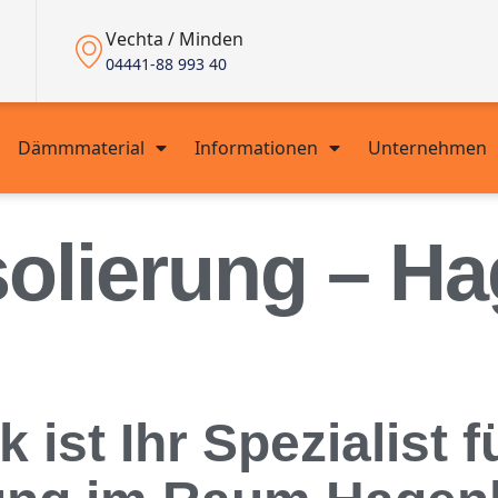
Vechta / Minden
04441-88 993 40
Dämmmaterial
Informationen
Unternehmen
solierung – H
st Ihr Spezialist f