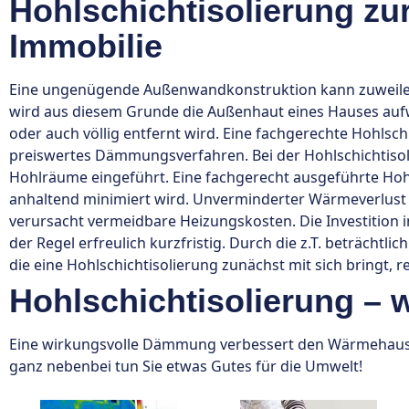
Hohlschichtisolierung zu
Immobilie
Eine ungenügende Außenwandkonstruktion kann zuweilen
wird aus diesem Grunde die Außenhaut eines Hauses aufw
oder auch völlig entfernt wird. Eine fachgerechte Hohlsch
preiswertes Dämmungsverfahren. Bei der Hohlschichtis
Hohlräume eingeführt. Eine fachgerecht ausgeführte Hohl
anhaltend minimiert wird. Unverminderter Wärmeverlus
verursacht vermeidbare Heizungskosten. Die Investition in
der Regel erfreulich kurzfristig. Durch die z.T. beträcht
die eine Hohlschichtisolierung zunächst mit sich bringt, re
Hohlschichtisolierung – w
Eine wirkungsvolle Dämmung verbessert den Wärmehaush
ganz nebenbei tun Sie etwas Gutes für die Umwelt!