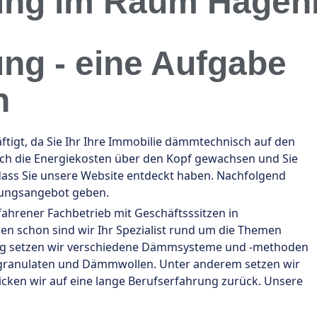
rung im Raum Hagen
ung - eine Aufgabe
n
gt, da Sie Ihr Ihre Immobilie dämmtechnisch auf den
auch die Energiekosten über den Kopf gewachsen und Sie
ass Sie unsere Website entdeckt haben. Nachfolgend
tungsangebot geben.
fahrener Fachbetrieb mit Geschäftsssitzen in
en schon sind wir Ihr Spezialist rund um die Themen
g setzen wir verschiedene Dämmsysteme und -methoden
granulaten und Dämmwollen. Unter anderem setzen wir
licken wir auf eine lange Berufserfahrung zurück. Unsere