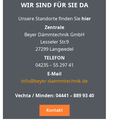
WIR SIND FÜR SIE DA
Unsere Standorte finden Sie
hier
Zentrale
Beyer Dämmtechnik GmbH
Lesseler Str.9
27299 Langwedel
TELEFON
04235 – 55 297 41
E-Mail
info@beyer-daemmtechnik.de
Vechta / Minden:
04441 – 889 93 40
Kontakt