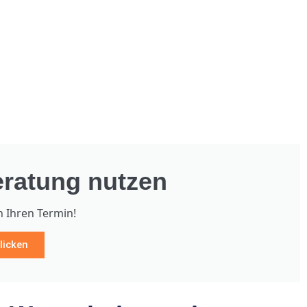
ratung nutzen
h Ihren Termin!
licken