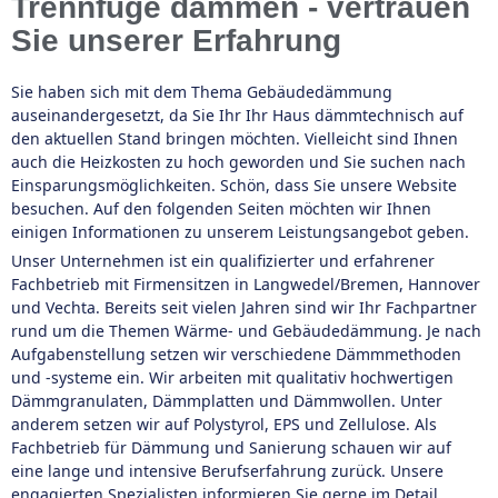
Trennfuge dämmen - vertrauen
Sie unserer Erfahrung
Sie haben sich mit dem Thema Gebäudedämmung
auseinandergesetzt, da Sie Ihr Ihr Haus dämmtechnisch auf
den aktuellen Stand bringen möchten. Vielleicht sind Ihnen
auch die Heizkosten zu hoch geworden und Sie suchen nach
Einsparungsmöglichkeiten. Schön, dass Sie unsere Website
besuchen. Auf den folgenden Seiten möchten wir Ihnen
einigen Informationen zu unserem Leistungsangebot geben.
Unser Unternehmen ist ein qualifizierter und erfahrener
Fachbetrieb mit Firmensitzen in Langwedel/Bremen, Hannover
und Vechta. Bereits seit vielen Jahren sind wir Ihr Fachpartner
rund um die Themen Wärme- und Gebäudedämmung. Je nach
Aufgabenstellung setzen wir verschiedene Dämmmethoden
und -systeme ein. Wir arbeiten mit qualitativ hochwertigen
Dämmgranulaten, Dämmplatten und Dämmwollen. Unter
anderem setzen wir auf Polystyrol, EPS und Zellulose. Als
Fachbetrieb für Dämmung und Sanierung schauen wir auf
eine lange und intensive Berufserfahrung zurück. Unsere
engagierten Spezialisten informieren Sie gerne im Detail.