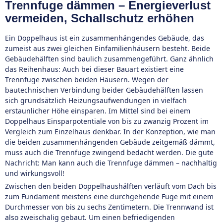
Trennfuge dämmen – Energieverlust
vermeiden, Schallschutz erhöhen
Ein Doppelhaus ist ein zusammenhängendes Gebäude, das
zumeist aus zwei gleichen Einfamilienhäusern besteht. Beide
Gebäudehälften sind baulich zusammengeführt. Ganz ähnlich
das Reihenhaus: Auch bei dieser Bauart existiert eine
Trennfuge zwischen beiden Häusern. Wegen der
bautechnischen Verbindung beider Gebäudehälften lassen
sich grundsätzlich Heizungsaufwendungen in vielfach
erstaunlicher Höhe einsparen. Im Mittel sind bei einem
Doppelhaus Einsparpotentiale von bis zu zwanzig Prozent im
Vergleich zum Einzelhaus denkbar. In der Konzeption, wie man
die beiden zusammenhängenden Gebäude zeitgemäß dämmt,
muss auch die Trennfuge zwingend bedacht werden. Die gute
Nachricht: Man kann auch die Trennfuge dämmen – nachhaltig
und wirkungsvoll!
Zwischen den beiden Doppelhaushälften verläuft vom Dach bis
zum Fundament meistens eine durchgehende Fuge mit einem
Durchmesser von bis zu sechs Zentimetern. Die Trennwand ist
also zweischalig gebaut. Um einen befriedigenden