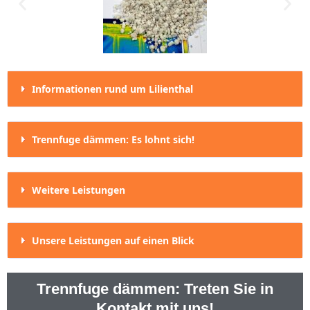
Informationen rund um Lilienthal
Trennfuge dämmen: Es lohnt sich!
Weitere Leistungen
Unsere Leistungen auf einen Blick
Trennfuge dämmen: Treten Sie in
Kontakt mit uns!