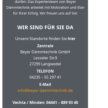
dürfen: Das Expertenteam von Beyer
Dämmtechnik arbeitet mit Motivation und Elan
für Ihrer Erfolg. Wir freuen uns auf Sie!
WIR SIND FÜR SIE DA
Unsere Standorte finden Sie
hier
Zentrale
Beyer Dämmtechnik GmbH
Lesseler Str.9
27299 Langwedel
TELEFON
04235 – 55 297 41
E-Mail
info@beyer-daemmtechnik.de
Vechta / Minden:
04441 – 889 93 40