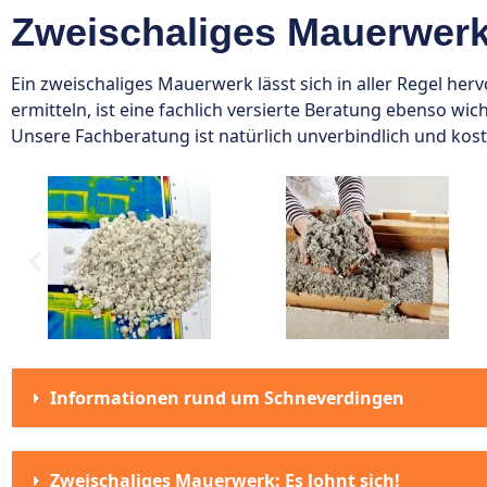
Zweischaliges Mauerwerk
Ein zweischaliges Mauerwerk lässt sich in aller Regel 
ermitteln, ist eine fachlich versierte Beratung ebenso w
Unsere Fachberatung ist natürlich unverbindlich und kost
Informationen rund um Schneverdingen
Zweischaliges Mauerwerk: Es lohnt sich!