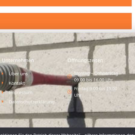
Unternehmen
Öffnungszeiten
Montag – Donnerstag
Über uns
09.00 bis 16.00 Uhr
Kontakt
Freitag 9.00 bis 15.00
Impressum
Uhr
Datenschutzerklärung