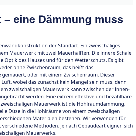
k – eine Dämmung muss
ßenwandkonstruktion der Standart. Ein zweischaliges
einem Mauerwerk mit zwei Mauerhälften. Die innere Schale
 die Optik des Hauses und für den Wetterschutz. Es gibt
weder ohne Zwischenraum, das heißt das
e gemauert, oder mit einem Zwischenraum. Dieser
 Luft, wobei das zunächst kein Mangel sein muss, denn
nem zweischaligen Mauerwerk kann zwischen der Innen-
ngebracht werden. Eine extrem effektive und bezahlbare
 zweischaligen Mauerwerk ist die Hohlraumdämmung.
elle Düse in die Hohlräume von einem zweischaligen
erschiedenen Materialen bestehen. Wir verwenden für
erschiedene Methoden. Je nach Gebäudeart eignen sich
eischaligen Mauerwerks.