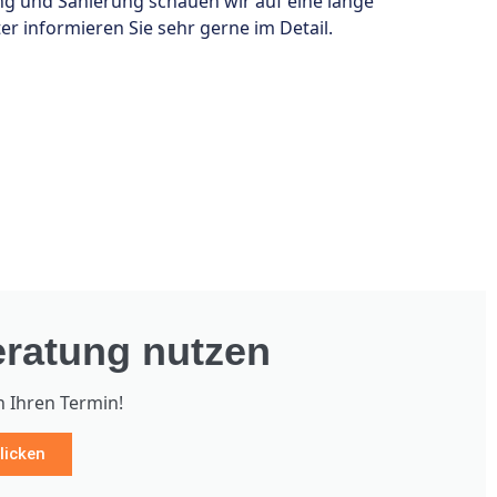
ung und Sanierung schauen wir auf eine lange
r informieren Sie sehr gerne im Detail.
ratung nutzen
h Ihren Termin!
licken