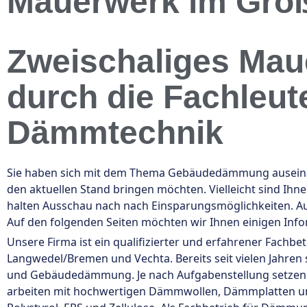
Mauerwerk im Gro
Zweischaliges Ma
durch die Fachleut
Dämmtechnik
Sie haben sich mit dem Thema Gebäudedämmung auseinan
den aktuellen Stand bringen möchten. Vielleicht sind Ih
halten Ausschau nach nach Einsparungsmöglichkeiten. Au
Auf den folgenden Seiten möchten wir Ihnen einigen In
Unsere Firma ist ein qualifizierter und erfahrener Fachbe
Langwedel/Bremen und Vechta. Bereits seit vielen Jahre
und Gebäudedämmung. Je nach Aufgabenstellung setzen
arbeiten mit hochwertigen Dämmwollen, Dämmplatten u