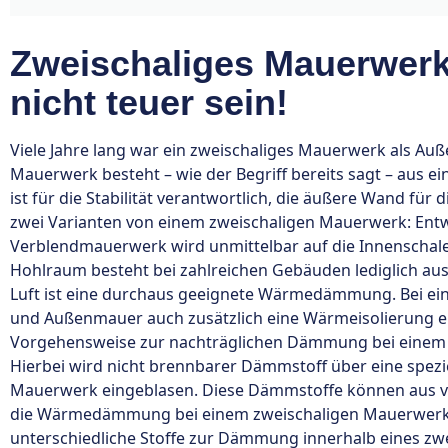
Zweischaliges Mauerwer
nicht teuer sein!
Viele Jahre lang war ein zweischaliges Mauerwerk als Au
Mauerwerk besteht – wie der Begriff bereits sagt – aus 
ist für die Stabilität verantwortlich, die äußere Wand für
zwei Varianten von einem zweischaligen Mauerwerk: Ent
Verblendmauerwerk wird unmittelbar auf die Innenschal
Hohlraum besteht bei zahlreichen Gebäuden lediglich aus
Luft ist eine durchaus geeignete Wärmedämmung. Bei ei
und Außenmauer auch zusätzlich eine Wärmeisolierung ei
Vorgehensweise zur nachträglichen Dämmung bei einem
Hierbei wird nicht brennbarer Dämmstoff über eine spezi
Mauerwerk eingeblasen. Diese Dämmstoffe können aus v
die Wärmedämmung bei einem zweischaligen Mauerwerk v
unterschiedliche Stoffe zur Dämmung innerhalb eines zw