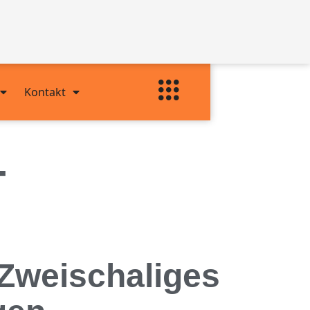
Kontakt
–
 Zweischaliges