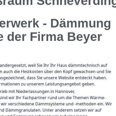
ßraum Schneverdin
uerwerk - Dämmung
e der Firma Beyer
dergesetzt, weil Sie Ihr Ihr Haus dämmtechnisch auf
nen auch die Heizkosten über den Kopf gewachsen und Sie
sgezeichnet, dass Sie unsere Website entdeckt haben.
formationen zu unserem Leistungsangebot geben.
trieb mit Niederlassungen in Hannover,
n sind wir Ihr Fachpartner rund um die Themen Wärme-
 wir verschiedene Dämmsysteme und -methoden ein. Wir
nd Dämmgranulaten. Unter anderem setzen wir auf