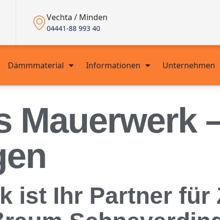
Vechta / Minden
04441-88 993 40
Dämmmaterial
Informationen
Unternehmen
s Mauerwerk 
gen
ist Ihr Partner für