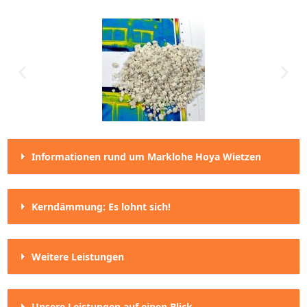
Informationen rund um Marklohe Hoya Wietzen
Kerndämmung: Es lohnt sich!
Weitere Leistungen
Unsere Leistungen auf einen Blick