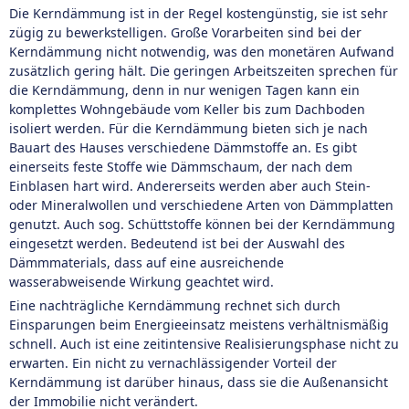
Die Kerndämmung ist in der Regel kostengünstig, sie ist sehr
zügig zu bewerkstelligen. Große Vorarbeiten sind bei der
Kerndämmung nicht notwendig, was den monetären Aufwand
zusätzlich gering hält. Die geringen Arbeitszeiten sprechen für
die Kerndämmung, denn in nur wenigen Tagen kann ein
komplettes Wohngebäude vom Keller bis zum Dachboden
isoliert werden. Für die Kerndämmung bieten sich je nach
Bauart des Hauses verschiedene Dämmstoffe an. Es gibt
einerseits feste Stoffe wie Dämmschaum, der nach dem
Einblasen hart wird. Andererseits werden aber auch Stein-
oder Mineralwollen und verschiedene Arten von Dämmplatten
genutzt. Auch sog. Schüttstoffe können bei der Kerndämmung
eingesetzt werden. Bedeutend ist bei der Auswahl des
Dämmmaterials, dass auf eine ausreichende
wasserabweisende Wirkung geachtet wird.
Eine nachträgliche Kerndämmung rechnet sich durch
Einsparungen beim Energieeinsatz meistens verhältnismäßig
schnell. Auch ist eine zeitintensive Realisierungsphase nicht zu
erwarten. Ein nicht zu vernachlässigender Vorteil der
Kerndämmung ist darüber hinaus, dass sie die Außenansicht
der Immobilie nicht verändert.