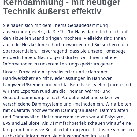
Kerndämmung - mit heutiger
Technik äußerst effektiv
Sie haben sich mit dem Thema Gebäudedämmung
auseinandergesetzt, da Sie Ihr Ihr Haus dämmtechnisch auf
den aktuellen Stand bringen möchten. Vielleicht sind Ihnen
auch die Heizkosten zu hoch geworden und Sie suchen nach
Sparpotentialen. Hervorragend, dass Sie unsere Homepage
entdeckt haben. Nachfolgend dürfen wir Ihnen nähere
Informationen zu unserem Leistungsspektrum geben.
Unsere Firma ist ein spezialisierter und erfahrener
Handwerksbetrieb mit Niederlassungen in Hannover,
Langwedel/Bremen und Vechta. Bereits seit vielen Jahren sind
wir Ihre Experten rund um die Themen Wärme- und
Gebäudedämmung. Je nach Aufgabenstellung setzen wir
verschiedene Dämmsysteme und -methoden ein. Wir arbeiten
mit qualitativ hochwertigen Dämmgranulaten, Dämmplatten
und Dämmwollen. Unter anderem setzen wir auf Polystyrol,
EPS und Zellulose. Als Dämmfachbetrieb schauen wir auf eine
lange und intensive Berufserfahrung zurück. Unsere versierten
Fachkräfte informieren Sie mit Vergnügen im Detail.