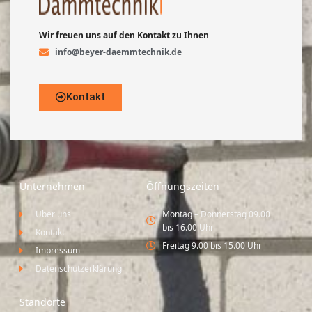
Wir freuen uns auf den Kontakt zu Ihnen
info@beyer-daemmtechnik.de
Kontakt
Unternehmen
Öffnungszeiten
Über uns
Montag – Donnerstag 09.00
bis 16.00 Uhr
Kontakt
Freitag 9.00 bis 15.00 Uhr
Impressum
Datenschutzerklärung
Standorte