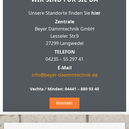
Unsere Standorte finden Sie
hier
Zentrale
Beyer Dämmtechnik GmbH
Lesseler Str.9
27299 Langwedel
TELEFON
04235 – 55 297 41
E-Mail
info@beyer-daemmtechnik.de
Vechta / Minden:
04441 – 889 93 40
Kontakt