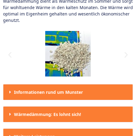
Wärmedämmung dient als Wärmeschutz im Sommer und sorgt
für wohltuende Wärme in den kalten Monaten. Die Wärme wird
optimal im Eigenheim gehalten und wesentlich ökonomischer
genutzt.
Informationen rund um Munster
Wärmedämmung: Es lohnt sich!