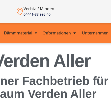
Vechta / Minden
04441-88 993 40
Dämmmaterial
Informationen
Unternehmen
Verden Aller
rener Fachbetrieb f
Raum Verden Aller