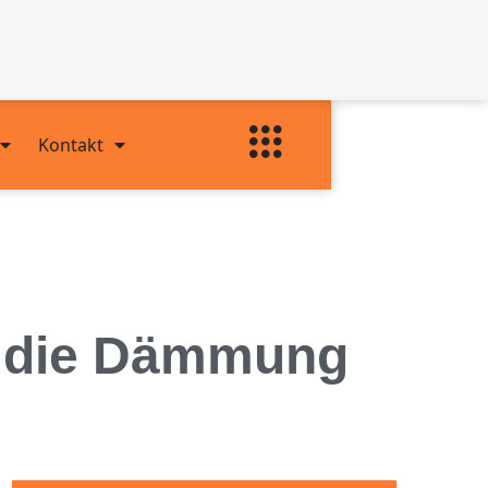
Kontakt
ür die Dämmung