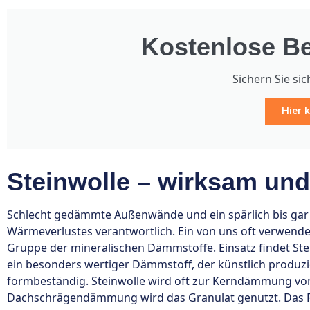
Kostenlose Be
Sichern Sie sic
Hier k
Steinwolle – wirksam und 
Schlecht gedämmte Außenwände und ein spärlich bis gar ni
Wärmeverlustes verantwortlich. Ein von uns oft verwendet
Gruppe der mineralischen Dämmstoffe. Einsatz findet St
ein besonders wertiger Dämmstoff, der künstlich produzi
formbeständig. Steinwolle wird oft zur Kerndämmung vo
Dachschrägendämmung wird das Granulat genutzt. Das Pro