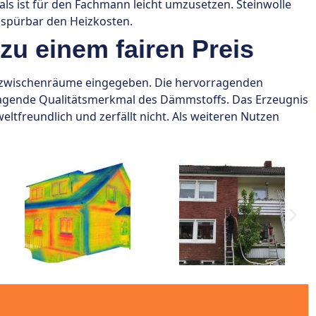
s ist für den Fachmann leicht umzusetzen. Steinwolle
 spürbar den Heizkosten.
 zu einem fairen Preis
ndzwischenräume eingegeben. Die hervorragenden
agende Qualitätsmerkmal des Dämmstoffs. Das Erzeugnis
ltfreundlich und zerfällt nicht. Als weiteren Nutzen