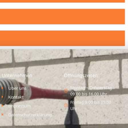
Unternehmen
Öffnungszeiten
Montag – Donnerstag
Über uns
09.00 bis 16.00 Uhr
Kontakt
Freitag 9.00 bis 15.00
Impressum
Uhr
Datenschutzerklärung