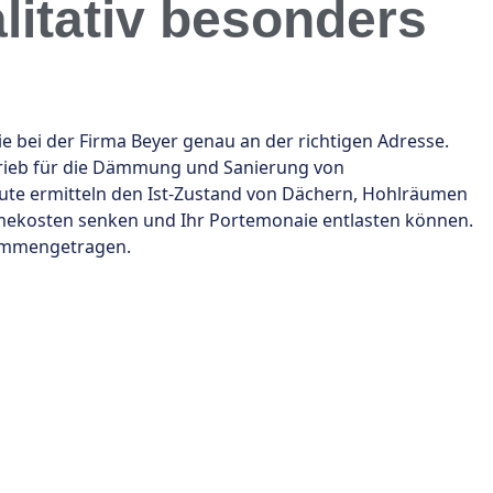
alitativ besonders
ei der Firma Beyer genau an der richtigen Adresse.
trieb für die Dämmung und Sanierung von
te ermitteln den Ist-Zustand von Dächern, Hohlräumen
rmekosten senken und Ihr Portemonaie entlasten können.
sammengetragen.