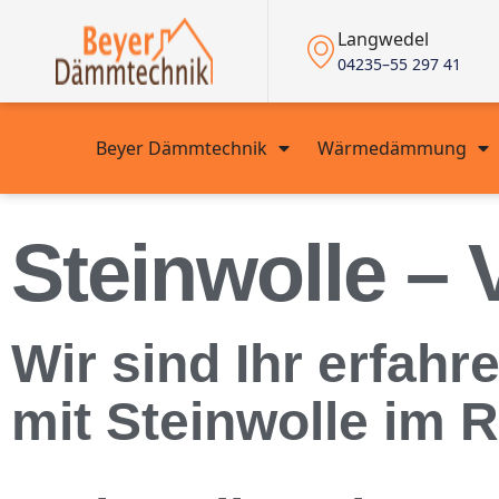
Langwedel
04235–55 297 41
Beyer Dämmtechnik
Wärmedämmung
Steinwolle – 
Wir sind Ihr erfah
mit Steinwolle im 