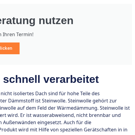
ratung nutzen
h Ihren Termin!
licken
schnell verarbeitet
cht isoliertes Dach sind für hohe Teile des
er Dämmstoff ist Steinwolle. Steinwolle gehört zur
einwolle auf dem Feld der Wärmedämmung. Steinwolle ist
ert wird. Er ist wasserabweisend, nicht brennbar und
n Außenwänden eingesetzt. Auch für die
dukt wird mit Hilfe von speziellen Gerätschaften in in