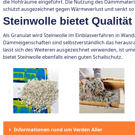
die Hohlräume eingeführt. Die Nutzung des Dämmmaterial
schützt ausgezeichnet gegen Wärmeverlust und senkt so
Steinwolle bietet Qualität
Als Granulat wird Steinwolle im Einblasverfahren in Wa
Dämmeigenschaften sind selbstverständlich das herausr
lässt sich des Weiteren ausgezeichnet verwenden, ist umwe
bietet Steinwolle ebenfalls einen guten Schallschutz.
Informationen rund um Verden Aller