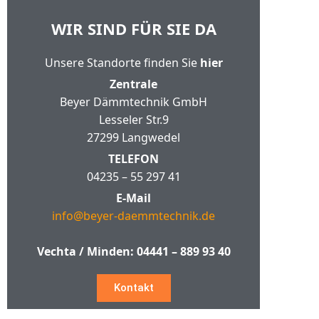
WIR SIND FÜR SIE DA
Unsere Standorte finden Sie
hier
Zentrale
Beyer Dämmtechnik GmbH
Lesseler Str.9
27299 Langwedel
TELEFON
04235 – 55 297 41
E-Mail
info@beyer-daemmtechnik.de
Vechta / Minden:
04441 – 889 93 40
Kontakt