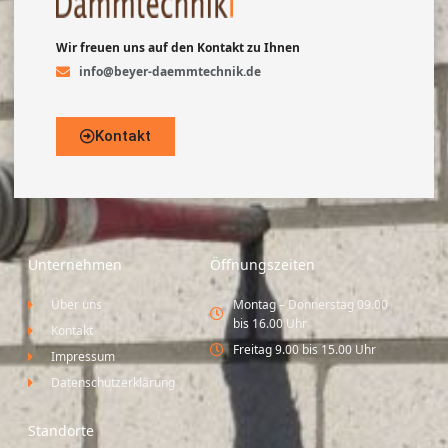
Wir freuen uns auf den Kontakt zu Ihnen
info@beyer-daemmtechnik.de
Kontakt
Unternehmen
Öffnungszeiten
Über uns
Montag – Donnerstag 09.00
bis 16.00 Uhr
Kontakt
Freitag 9.00 bis 15.00 Uhr
Impressum
Datenschutzerklärung
Standorte