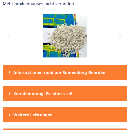
Mehrfamilienhauses nicht verändert.
Informationen rund um Ronnenberg Gehrden
Kerndämmung: Es lohnt sich!
Weitere Leistungen