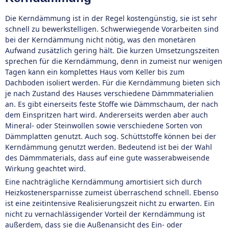
Die Kerndämmung ist in der Regel kostengünstig, sie ist sehr
schnell zu bewerkstelligen. Schwerwiegende Vorarbeiten sind
bei der Kerndämmung nicht nötig, was den monetären
Aufwand zusätzlich gering hält. Die kurzen Umsetzungszeiten
sprechen für die Kerndämmung, denn in zumeist nur wenigen
Tagen kann ein komplettes Haus vom Keller bis zum
Dachboden isoliert werden. Für die Kerndämmung bieten sich
je nach Zustand des Hauses verschiedene Dämmmaterialien
an. Es gibt einerseits feste Stoffe wie Dämmschaum, der nach
dem Einspritzen hart wird. Andererseits werden aber auch
Mineral- oder Steinwollen sowie verschiedene Sorten von
Dämmplatten genutzt. Auch sog. Schüttstoffe können bei der
Kerndämmung genutzt werden. Bedeutend ist bei der Wahl
des Dämmmaterials, dass auf eine gute wasserabweisende
Wirkung geachtet wird.
Eine nachträgliche Kerndämmung amortisiert sich durch
Heizkostenersparnisse zumeist überraschend schnell. Ebenso
ist eine zeitintensive Realisierungszeit nicht zu erwarten. Ein
nicht zu vernachlässigender Vorteil der Kerndämmung ist
außerdem, dass sie die Außenansicht des Ein- oder