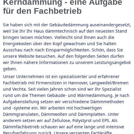
Kerndämmung - eine Aufgabe
für den Fachbetrieb
Sie haben sich mit der Gebäudedämmung auseinandergesetzt,
weil Sie Ihr Ihr Haus dämmtechnisch auf den neuesten Stand
bringen lassen möchten. Vielleicht sind Ihnen auch die
Energiekosten über den Kopf gewachsen und Sie halten
Ausschau nach nach Einsparmöglichkeiten. Schön, dass Sie
unsere Website besuchen. Auf den folgenden Seiten dürfen
wir Ihnen nähere Informationen zu unserem Leistungsangebot
geben.
Unser Unternehmen ist ein spezialisierter und erfahrener
Fachbetrieb mit Firmensitzen in Hannover, Langwedel/Bremen
und Vechta. Seit vielen Jahren schon sind wir Ihr Spezialist
rund um die Themen Gebäude- und Wärmedämmung. Je nach
Aufgabenstellung setzen wir verschiedene Dämmmethoden
und -systeme ein. Wir arbeiten mit hochwertigen
Dämmgranulaten, Dämmwollen und Dämmplatten. Unter
anderem setzen wir auf Zellulose, Polystyrol und EPS. Als
Dämmfachbetrieb schauen wir auf eine lange und intensive
Berufserfahrung zurück. Unsere versierten Fachkräfte