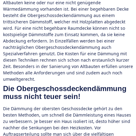
Altbauten keine oder nur eine nicht genügende
Wärmedämmung vorhanden ist. Bei einer begehbaren Decke
besteht die Obergeschossdeckendämmung aus einem
trittsicheren Dämmstoff, welcher mit Holzplatten abgedeckt
wird. Für eine nicht begehbare Raumdecke können nicht so
kostspielige Dämmstoffe zum Einsatz kommen, da sie keine
Abdeckung erfordern. In Einzelfällen werden bei einer
nachträglichen Obergeschossdeckendämmung auch
Spezialverfahren genutzt. Die Kosten für eine Dämmung mit
diesen Techniken rechnen sich schon nach erstaunlich kurzer
Zeit. Besonders in der Sanierung von Altbauten erfüllen unsere
Methoden alle Anforderungen und sind zudem auch noch
umweltgerecht.
Die Obergeschossdeckendämmung
muss nicht teuer sein!
Die Dämmung der obersten Geschossdecke gehört zu den
besten Methoden, um schnell die Dämmleistung eines Hauses
zu verbessern. Je besser ein Haus isoliert ist, desto höher sind
nachher die Senkungen bei den Heizkosten. Vor
Auftragserteilung sollte man sich über die vielfältigen