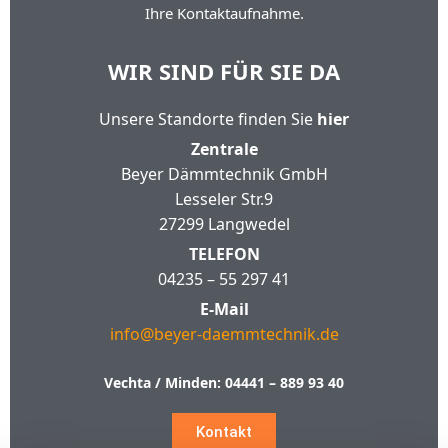
Ihre Kontaktaufnahme.
WIR SIND FÜR SIE DA
Unsere Standorte finden Sie
hier
Zentrale
Beyer Dämmtechnik GmbH
Lesseler Str.9
27299 Langwedel
TELEFON
04235 – 55 297 41
E-Mail
info@beyer-daemmtechnik.de
Vechta / Minden:
04441 – 889 93 40
Kontakt