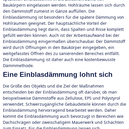
Baukörpern eingelassen werden. Hohlräume lassen sich durch
den Dämmstoff zumeist in Gänze auffüllen. Die
Einblasdämmung ist besonders für die spätere Dämmung von
Hohlräumen geeignet. Der hauptsächliche Vorteil der
Einblasdämmung liegt darin, dass Spalten und Risse komplett
gefüllt werden können. Auch ist der Arbeitsaufwand bei der
Einblasdämmung einigermaßen überschaubar. Der Dämmstoff
wird durch Öffnungen in den Baukörper eingegeben, ein
weitgefasstes Öffnen des zu sanierenden Bereiches entfällt.
Die Einblasdämmung ist daher auch eine kostenbewusste
Dämmmethode.
Eine Einblasdämmung lohnt sich
Die Größe des Objekts und die Ziel der Maßnahmen
entscheiden bei der Einblasdämmung oft darüber, ob man
beispielsweise Dämmstoffe aus Zellulose, EPS und Polystyrol
verwendet. Schwerzugängliche Gebäudeteile können durch die
Einblasdämmung hervorragend bearbeitet werden. Daher
kommt die Einblasdämmung auch bevorzugt in Bereichen wie
Dachschrägen oder zweischaligem Mauerwerk und Schächten
zum Einsatz. Für die Einblasdämmung lassen sich