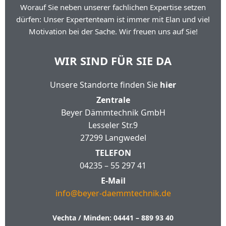
Worauf Sie neben unserer fachlichen Expertise setzen
dürfen: Unser Expertenteam ist immer mit Elan und viel
Motivation bei der Sache. Wir freuen uns auf Sie!
WIR SIND FÜR SIE DA
Unsere Standorte finden Sie
hier
Zentrale
Beyer Dämmtechnik GmbH
Lesseler Str.9
27299 Langwedel
TELEFON
04235 – 55 297 41
E-Mail
info@beyer-daemmtechnik.de
Vechta / Minden:
04441 – 889 93 40