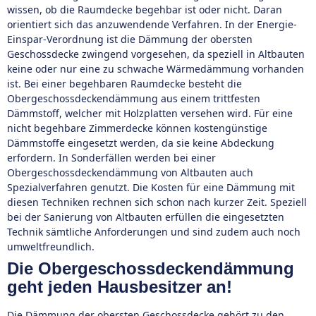
wissen, ob die Raumdecke begehbar ist oder nicht. Daran
orientiert sich das anzuwendende Verfahren. In der Energie-
Einspar-Verordnung ist die Dämmung der obersten
Geschossdecke zwingend vorgesehen, da speziell in Altbauten
keine oder nur eine zu schwache Wärmedämmung vorhanden
ist. Bei einer begehbaren Raumdecke besteht die
Obergeschossdeckendämmung aus einem trittfesten
Dämmstoff, welcher mit Holzplatten versehen wird. Für eine
nicht begehbare Zimmerdecke können kostengünstige
Dämmstoffe eingesetzt werden, da sie keine Abdeckung
erfordern. In Sonderfällen werden bei einer
Obergeschossdeckendämmung von Altbauten auch
Spezialverfahren genutzt. Die Kosten für eine Dämmung mit
diesen Techniken rechnen sich schon nach kurzer Zeit. Speziell
bei der Sanierung von Altbauten erfüllen die eingesetzten
Technik sämtliche Anforderungen und sind zudem auch noch
umweltfreundlich.
Die Obergeschossdeckendämmung
geht jeden Hausbesitzer an!
Die Dämmung der obersten Geschossdecke gehört zu den