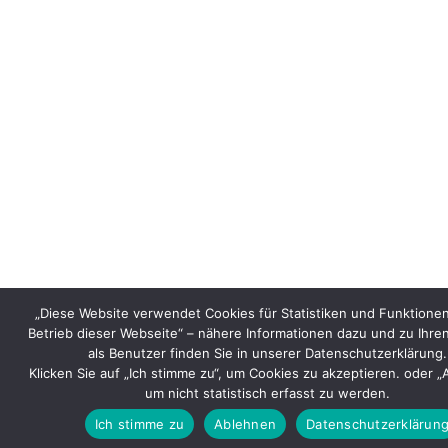
„Diese Website verwendet Cookies für Statistiken und Funktionen
Betrieb dieser Webseite“ – nähere Informationen dazu und zu Ihre
als Benutzer finden Sie in unserer Datenschutzerklärung.
Klicken Sie auf „Ich stimme zu“, um Cookies zu akzeptieren. oder 
um nicht statistisch erfasst zu werden.
Ich stimme zu
Ablehnen
Datenschutzerklärun