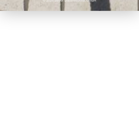
© 2026 Beyer Dämmtechnik GmbH