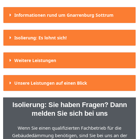
Informationen rund um Gnarrenburg Sottrum
Isolierung: Es lohnt sich!
Weitere Leistungen
Unsere Leistungen auf einen Blick
Isolierung: Sie haben Fragen? Dann
melden Sie sich bei uns
Wenn Sie einen qualifizierten Fachbetrieb für die
Gebäudedämmung benötigen, sind Sie bei uns an der