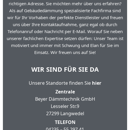
richtigen Adresse. Sie möchten mehr über uns erfahren?
Als auf Gebäudedämmung spezialisierte Fachfirma sind
wir für Ihr Vorhaben der perfekte Dienstleister und freuen
uns über Ihre Kontaktaufnahme, ganz egal ob durch
Telefonanruf oder Nachricht per E-Mail. Worauf Sie neben
unserer fachlichen Expertise setzen dürfen: Unser Team ist
motiviert und immer mit Schwung und Elan für Sie im
Einsatz. Wir freuen uns auf Sie!
WIR SIND FÜR SIE DA
Unsere Standorte finden Sie
hier
Zentrale
Beyer Dämmtechnik GmbH
Lesseler Str.9
27299 Langwedel
TELEFON
04235 – 55 297 41