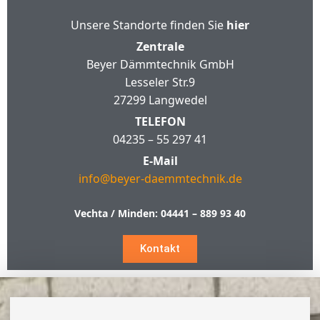
Unsere Standorte finden Sie
hier
Zentrale
Beyer Dämmtechnik GmbH
Lesseler Str.9
27299 Langwedel
TELEFON
04235 – 55 297 41
E-Mail
info@beyer-daemmtechnik.de
Vechta / Minden:
04441 – 889 93 40
Kontakt