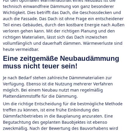
Für den optimalen Wärmehaushalt eines Neubaus ist die
technisch einwandfreie Dämmung von ganz besonderer
Wichtigkeit. Dies betrifft das Dach, die Geschossdecken und
auch die Fassade. Das Dach ist ohne Frage ein entscheidener
Teil eines Gebäudes, durch den kostbare Energie nach Außen
verloren gehen kann. Mit der richtigen Planung und den
richtigen Materialien, lässt sich das Dach inzwischen
vollumfänglich und dauerhaft dämmen. Wärmeverluste sind
heute vermeidbar.
Eine zeitgemäße Neubaudämmung
muss nicht teuer sein!
Je nach Bedarf stehen zahlreiche Dämmmaterialien zur
Verfügung. Ebenso ist die Nutzung mehrerer Verfahren
möglich. Bei einem Neubau nutzt man regelmäßig
Plattendämmstoffe für die Dämmung.
Um die richtige Entscheidung für die bestmögliche Methode
treffen zu können, ist eine frühe Einbindung des
Dämmfachbetriebes in die Bauplanung anzuraten. Eine
Begutachtung des geplanten Bauobjektes ist ebenso
zweckmäßig. Nach der Bewertung des Bauvorhabens wird