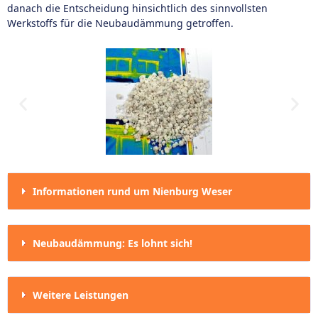
danach die Entscheidung hinsichtlich des sinnvollsten
Werkstoffs für die Neubaudämmung getroffen.
Informationen rund um Nienburg Weser
Neubaudämmung: Es lohnt sich!
Weitere Leistungen